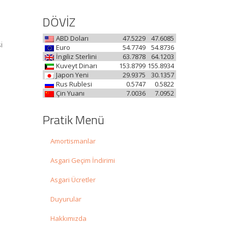
DÖVİZ
ABD Doları
47.5229
47.6085
i
Euro
54.7749
54.8736
İngiliz Sterlini
63.7878
64.1203
Kuveyt Dinarı
153.8799
155.8934
Japon Yeni
29.9375
30.1357
Rus Rublesi
0.5747
0.5822
Çin Yuanı
7.0036
7.0952
Pratik Menü
Amortismanlar
Asgari Geçim İndirimi
Asgari Ücretler
Duyurular
Hakkımızda