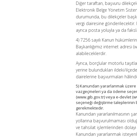
Diğer taraftan, başvuru dilekçeler
Elektronik Belge Yönetim Sistem
durumunda, bu dilekçeler başka
vergi dairesine gönderilecektir.
ayrıca posta yoluyla ya da fak
4) 7256 sayılı Kanun hükümler
Başkanlığımız internet adresi (w
alabileceklerdir.
Ayrıca, borçlular motorlu taşıtlar 
yerine bulundukları ildeki/ilçede
dairelerine başvurmaları hâlinde
5) Kanundan yararlanmak üzere b
vazgeçmeleri ya da ödeme seçenek
(www.gib.gov.tr) veya e-devlet 
seçeneği değiştirme taleplerinin 
gerekmektedir.
Kanundan yararlanılmasının şar
yollarına başvurulmaması oldu
ve tahsilat işlemlerinden dolayı
Kanundan yararlanmak isteyenler