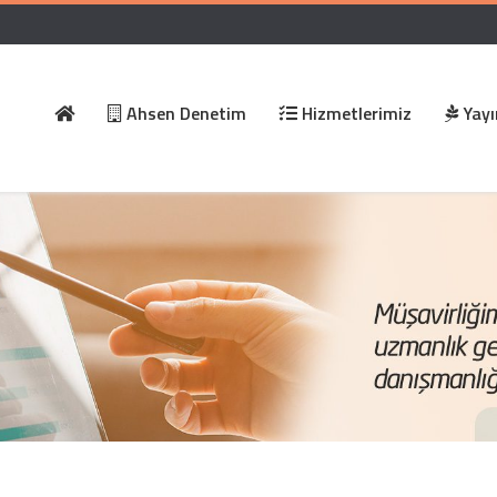
Ahsen Denetim
Hizmetlerimiz
Yayı