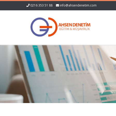
0216 353 51 88
info@ahsendenetim.com