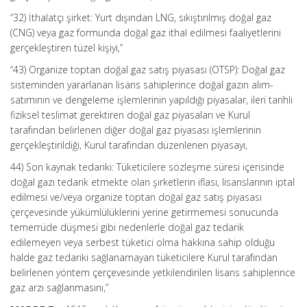
“32) İthalatçı şirket: Yurt dışından LNG, sıkıştırılmış doğal gaz
(CNG) veya gaz formunda doğal gaz ithal edilmesi faaliyetlerini
gerçekleştiren tüzel kişiyi,”
“43) Organize toptan doğal gaz satış piyasası (OTSP): Doğal gaz
sisteminden yararlanan lisans sahiplerince doğal gazın alım-
satımının ve dengeleme işlemlerinin yapıldığı piyasalar, ileri tarihli
fiziksel teslimat gerektiren doğal gaz piyasaları ve Kurul
tarafından belirlenen diğer doğal gaz piyasası işlemlerinin
gerçekleştirildiği, Kurul tarafından düzenlenen piyasayı,
44) Son kaynak tedariki: Tüketicilere sözleşme süresi içerisinde
doğal gazı tedarik etmekte olan şirketlerin iflası, lisanslarının iptal
edilmesi ve/veya organize toptan doğal gaz satış piyasası
çerçevesinde yükümlülüklerini yerine getirmemesi sonucunda
temerrüde düşmesi gibi nedenlerle doğal gaz tedarik
edilemeyen veya serbest tüketici olma hakkına sahip olduğu
halde gaz tedariki sağlanamayan tüketicilere Kurul tarafından
belirlenen yöntem çerçevesinde yetkilendirilen lisans sahiplerince
gaz arzı sağlanmasını,”