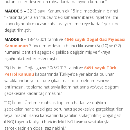
bütün izinler devredilen ruhsatlarda da aynen korunur.”
MADDE 5 –
3213 sayılı Kanunun ek 15 inci maddesinin birinci
fıkrasında yer alan “mücavirdeki sahalara” ibaresi “işletme izni
alanı dışındaki mücavir sahalara yirmi metreye kadar” şeklinde
değiştirilmiştir.
MADDE 6 –
18/4/2001 tarihli ve
4646 sayılı Doğal Gaz Piyasası
Kanununun
3 üncü maddesinin birinci fıkrasının (8), (10) ve (32)
numaralı bentleri aşağıdaki şekilde değiştirilmiş ve fıkraya
aşağıdaki bentler eklenmiştir.
“8) Üretim: Doğal gazın 30/5/2013 tarihli ve
6491 sayılı Türk
Petrol Kanunu
kapsamında Türkiye’de yer altında bulunan
yataklarından yer üstüne çıkarılmasını, temizlenmesini ve
arıtılmasını, toplama hatlarıyla iletim hatlarına ve/veya dağıtım
şebekesine kadar taşınmasını,”
“10) İletim: Üretime mahsus toplama hatları ve dağıtım
şebekeleri haricindeki gaz boru hattı şebekesiyle gerçekleştirilen
veya ihracat lisansı kapsamında yapılan sıvılaştırılmış doğal gaz
(LNG) taşıma faaliyeti haricindeki LNG taşıma vasıtalarıyla
gerçekleştirilen doğal gaz naklini,”