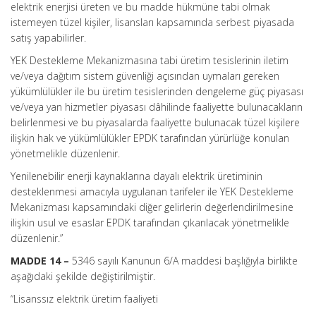
elektrik enerjisi üreten ve bu madde hükmüne tabi olmak
istemeyen tüzel kişiler, lisansları kapsamında serbest piyasada
satış yapabilirler.
YEK Destekleme Mekanizmasına tabi üretim tesislerinin iletim
ve/veya dağıtım sistem güvenliği açısından uymaları gereken
yükümlülükler ile bu üretim tesislerinden dengeleme güç piyasası
ve/veya yan hizmetler piyasası dâhilinde faaliyette bulunacakların
belirlenmesi ve bu piyasalarda faaliyette bulunacak tüzel kişilere
ilişkin hak ve yükümlülükler EPDK tarafından yürürlüğe konulan
yönetmelikle düzenlenir.
Yenilenebilir enerji kaynaklarına dayalı elektrik üretiminin
desteklenmesi amacıyla uygulanan tarifeler ile YEK Destekleme
Mekanizması kapsamındaki diğer gelirlerin değerlendirilmesine
ilişkin usul ve esaslar EPDK tarafından çıkarılacak yönetmelikle
düzenlenir.”
MADDE 14 –
5346 sayılı Kanunun 6/A maddesi başlığıyla birlikte
aşağıdaki şekilde değiştirilmiştir.
“Lisanssız elektrik üretim faaliyeti