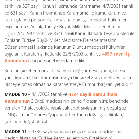
tarihli ve 527 sayılı Kanun Hükmünde Kararname, 4/7/2001 tarihli
ve 631 sayılı Kanun Hükmünde Kararname ile kamu kurum ve
kuruluşlarına personel alınmasına dair ilgili mevzuat hükümleri
uygulanmaz. Ancak, Türkiye Büyük Millet Meclisi denetimine
ilişkin 2/4/1987 tarihli ve 3346 sayılı Kamu İktisadi Teşebbüsleri ile
Fonların Türkiye Büyük Millet Meclisince Denetlenmesinin
Düzenlenmesi Hakkında Kanunun 9 uncu maddesi hükümleri
uygulanır. Kurulan şirketlerde 22/5/2003 tarihli ve
4857 sayılı İş
Kanununa
tabi personel istihdam edilir.
Kurulan şirketlerin ortaklık yapısını değiştirmeye, yurt içinde ve
yurt dışında şirket kurmasına veya bir şirkete yüzde elliden fazla
hisseyle ortak olmasına karar vermeye Cumhurbaşkanı yetkilidir.”
MADDE 10 –
4/1/2002 tarihli ve
4734 sayılı Kamu İhale
Kanununun
3 üncü maddesinin birinci fıkrasının (m) bendinde
yer alan “ithalat yoluyla yapılacak spot sıvılaştırılmış doğal gaz
(LNG) alımları,” ibaresi “yapılacak her türlü doğal gaz alımları,”
şeklinde değiştirilmiştir.
MADDE 11 –
4734 sayılı Kanunun geçici 4 üncü maddesinin
beşinci fıkrasına “Türkiye Petrolleri Anonim Ortaklığının”