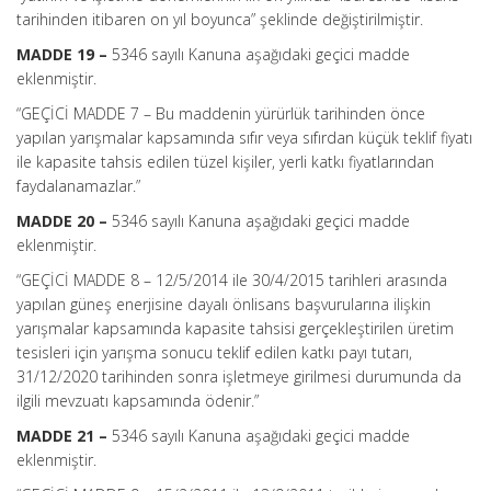
tarihinden itibaren on yıl boyunca” şeklinde değiştirilmiştir.
MADDE 19 –
5346 sayılı Kanuna aşağıdaki geçici madde
eklenmiştir.
“GEÇİCİ MADDE 7 – Bu maddenin yürürlük tarihinden önce
yapılan yarışmalar kapsamında sıfır veya sıfırdan küçük teklif fiyatı
ile kapasite tahsis edilen tüzel kişiler, yerli katkı fiyatlarından
faydalanamazlar.”
MADDE 20 –
5346 sayılı Kanuna aşağıdaki geçici madde
eklenmiştir.
“GEÇİCİ MADDE 8 –
12/5/2014 ile 30/4/2015 tarihleri arasında
yapılan güneş enerjisine dayalı önlisans başvurularına ilişkin
yarışmalar kapsamında kapasite tahsisi gerçekleştirilen üretim
tesisleri için yarışma sonucu teklif edilen katkı payı tutarı,
31/12/2020 tarihinden sonra işletmeye girilmesi durumunda da
ilgili mevzuatı kapsamında ödenir.”
MADDE 21 –
5346 sayılı Kanuna aşağıdaki geçici madde
eklenmiştir.