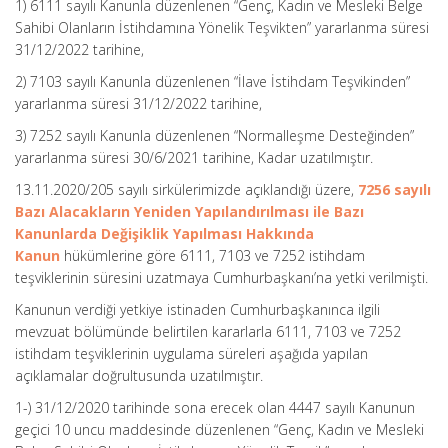
1) 6111 sayılı Kanunla düzenlenen “Genç, Kadın ve Mesleki Belge
Sahibi Olanların İstihdamına Yönelik Teşvikten” yararlanma süresi
31/12/2022 tarihine,
2) 7103 sayılı Kanunla düzenlenen “İlave İstihdam Teşvikinden”
yararlanma süresi 31/12/2022 tarihine,
3) 7252 sayılı Kanunla düzenlenen “Normalleşme Desteğinden”
yararlanma süresi 30/6/2021 tarihine, Kadar uzatılmıştır.
13.11.2020/205 sayılı sirkülerimizde açıklandığı üzere,
7256 sayılı
Bazı Alacakların Yeniden Yapılandırılması ile Bazı
Kanunlarda Değişiklik Yapılması Hakkında
Kanun
hükümlerine göre 6111, 7103 ve 7252 istihdam
teşviklerinin süresini uzatmaya Cumhurbaşkanı’na yetki verilmişti.
Kanunun verdiği yetkiye istinaden Cumhurbaşkanınca ilgili
mevzuat bölümünde belirtilen kararlarla 6111, 7103 ve 7252
istihdam teşviklerinin uygulama süreleri aşağıda yapılan
açıklamalar doğrultusunda uzatılmıştır.
1-) 31/12/2020 tarihinde sona erecek olan 4447 sayılı Kanunun
geçici 10 uncu maddesinde düzenlenen “Genç, Kadın ve Mesleki