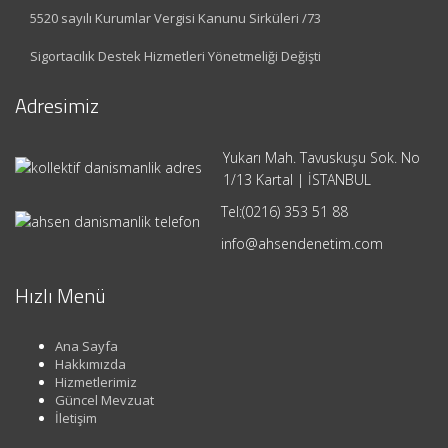
5520 sayılı Kurumlar Vergisi Kanunu Sirküleri /73
Sigortacılık Destek Hizmetleri Yönetmeliği Değişti
Adresimiz
Yukarı Mah. Tavuskuşu Sok. No
1/13 Kartal | İSTANBUL
Tel:
(0216) 353 51 88
info@ahsendenetim.com
Hızlı Menü
Ana Sayfa
Hakkımızda
Hizmetlerimiz
Güncel Mevzuat
İletişim