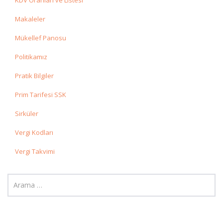
KDV Oranları ve Listesi
Makaleler
Mükellef Panosu
Politikamız
Pratik Bilgiler
Prim Tarifesi SSK
Sirküler
Vergi Kodları
Vergi Takvimi