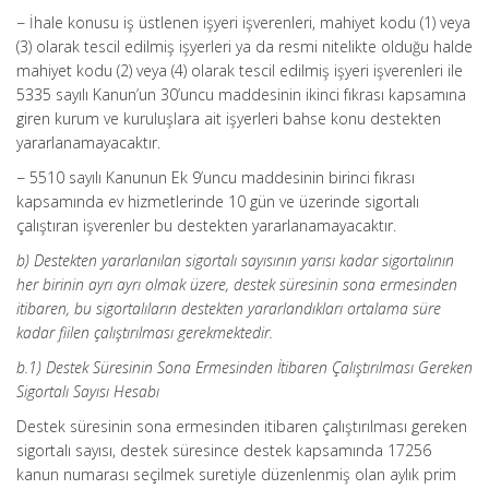
− İhale konusu iş üstlenen işyeri işverenleri, mahiyet kodu (1) veya
(3) olarak tescil edilmiş işyerleri ya da resmi nitelikte olduğu halde
mahiyet kodu (2) veya (4) olarak tescil edilmiş işyeri işverenleri ile
5335 sayılı Kanun’un 30’uncu maddesinin ikinci fıkrası kapsamına
giren kurum ve kuruluşlara ait işyerleri bahse konu destekten
yararlanamayacaktır.
− 5510 sayılı Kanunun Ek 9’uncu maddesinin birinci fıkrası
kapsamında ev hizmetlerinde 10 gün ve üzerinde sigortalı
çalıştıran işverenler bu destekten yararlanamayacaktır.
b) Destekten yararlanılan sigortalı sayısının yarısı kadar sigortalının
her birinin ayrı ayrı olmak üzere, destek süresinin sona ermesinden
itibaren, bu sigortalıların destekten yararlandıkları ortalama süre
kadar fiilen çalıştırılması gerekmektedir.
b.1) Destek Süresinin Sona Ermesinden İtibaren Çalıştırılması Gereken
Sigortalı Sayısı Hesabı
Destek süresinin sona ermesinden itibaren çalıştırılması gereken
sigortalı sayısı, destek süresince destek kapsamında 17256
kanun numarası seçilmek suretiyle düzenlenmiş olan aylık prim