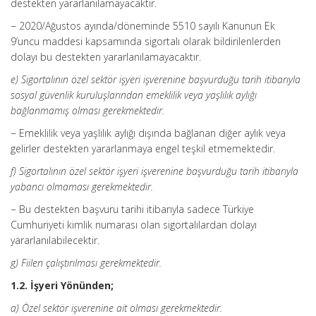
destekten yararlanılamayacaktır.
− 2020/Ağustos ayında/döneminde 5510 sayılı Kanunun Ek
9’uncu maddesi kapsamında sigortalı olarak bildirilenlerden
dolayı bu destekten yararlanılamayacaktır.
e) Sigortalının özel sektör işyeri işverenine başvurduğu tarih itibarıyla
sosyal güvenlik kuruluşlarından emeklilik veya yaşlılık aylığı
bağlanmamış olması gerekmektedir.
− Emeklilik veya yaşlılık aylığı dışında bağlanan diğer aylık veya
gelirler destekten yararlanmaya engel teşkil etmemektedir.
f) Sigortalının özel sektör işyeri işverenine başvurduğu tarih itibarıyla
yabancı olmaması gerekmektedir.
− Bu destekten başvuru tarihi itibarıyla sadece Türkiye
Cumhuriyeti kimlik numarası olan sigortalılardan dolayı
yararlanılabilecektir.
g) Fiilen çalıştırılması gerekmektedir.
1.2. İşyeri Yönünden;
a) Özel sektör işverenine ait olması gerekmektedir.