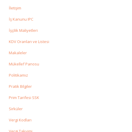
İletişim
İş Kanunu IPC
İşçilik Maliyetleri
KDV Oranları ve Listesi
Makaleler
Mükellef Panosu
Politikamız
Pratik Bilgiler
Prim Tarifesi SSK
Sirküler
Vergi Kodları
Vergi Takvimi