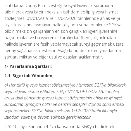
İstihdama Dönüş Prim Desteği, Sosyal Güvenlik Kurumuna
bildirilerek veya bildirilmeksizin istihdam edilip iş veya hizmet
sözleşmesi 01/01/2019 ile 17/04/2020 tarihlerinde ahlak ve iyi
niyet kurallarına uymayan haller dışında sona erenler ile SGK’ya
bildirilmeksizin çalışanların en son çalıştıkları işyeri işverenine
başvurmaları ve bu işverenler tarafından fiilen çalıştırılmaları
halinde işverenlere fesih yapılamayacak süreyi geçmemek üzere
her ay sağlanacak destektir. Aşağıda bu destekten yararlanma
şartları, miktarı ve diğer usul ve esasları açıklanmıştır.
1- Yararlanma Şartları:
1.1. Sigortalı Yönünden;
a) Her türlü iş veya hizmet sözleşmesiyle hizmetleri SGK’ya bildirilerek
veya bildirilmeksizin istihdam edilip 1/1/2019-17/4/2020 tarihleri
arasındaki dönemde iş veya hizmet sözleşmesinin ahlak ve iyi niyet
kurallarına uymayan haller ve benzeri sebepler dışında sona ermesi
veya hizmetleri SGK’ya bildirilmeksizin 1/12/2020 tarihi itibarıyla
istihdam edilmeye devam edilmesi gerekmektedir.
− 5510 sayılı Kanunun 4-1/a kapsamında SGK’ya bildirilerek