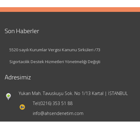
Son Haberler
5520 sayılı Kurumlar Vergisi Kanunu Sirküleri /73
Sigortacılık Destek Hizmetleri Yönetmeliği Değişti
Adresimiz
Yukarı Mah. Tavuskuşu Sok. No 1/13 Kartal | İSTANBUL
Tel:
(0216) 353 51 88
info@ahsendenetim.com
Hızlı Menü