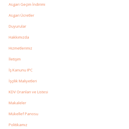
Asgari Geçim İndirimi
Asgari Ücretler
Duyurular
Hakkımızda
Hizmetlerimiz
İletişim
İş Kanunu IPC
İşçilik Maliyetleri
KDV Oranları ve Listesi
Makaleler
Mükellef Panosu
Politikamız