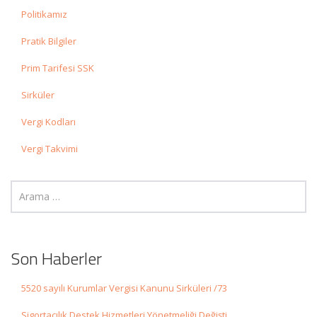
Politikamız
Pratik Bilgiler
Prim Tarifesi SSK
Sirküler
Vergi Kodları
Vergi Takvimi
Son Haberler
5520 sayılı Kurumlar Vergisi Kanunu Sirküleri /73
Sigortacılık Destek Hizmetleri Yönetmeliği Değişti