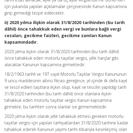
için yukarıda yapılan açıklamalar çerçevesinde Kanun kapsamına
girip girmediği tespit edilecektir.
ii) 2020 yılma ilişkin olarak 31/8/2020 tarihinden (bu tarih
dâhil) önce tahakkuk eden vergi ve bunlara bağlı vergi
cezaları, gecikme faizleri, gecikme zamları Kanun
kapsamındadır.
2020 yılma ilişkin olarak 31/8/2020 tarihinden (bu tarih dâhil)
önce tahakkuk eden motorlu taşıtlar vergisi, yıllık harçlar gibi
alacaklar Kanunun kapsamına girmektedir.
18/2/1963 tarihli ve 197 sayılı Motorlu Taşıtlar Vergisi Kanununun
9 uncu maddesinin altıncı fıkrası gereğince, yıl içinde ilk defa kayıt
ve tescil edilen taşıtlara ilişkin olup, kayıt ve tescilin yapıldığı tarih
31/8/2020 tarihinden (bu tarih dâhil) önce olanlara ilişkin
tahakkuk eden motorlu taşıtlar vergisi Kanun kapsamına
girmekte, bu tarihten sonra olanlar ise girmemektedir.
2020 yılma ilişkin olarak yıllık tahakkuk etmesi gereken motorlu
taşıtlar vergisi için yapılan tarhiyatlardan 31/8/2020 tarihine kadar
tahakkuk ederek Kanunun yayımı tarihi itibarıyla kesinleşmiş olan