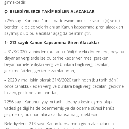
girmektedir.
Ç- BELEDİYELERCE TAKİP EDİLEN ALACAKLAR
7256 sayılı Kanunun 1 inci maddesinin birinci fıkrasının (d) ve (e)
bentleri ile belediyelerin anılan Kanun kapsamına giren alacakları
sayılmış olup bu alacaklar aşağıda belirtilmiştir.
1- 213 sayılı Kanun Kapsamına Giren Alacaklar
– 31/8/2020 tarihinden (bu tarih dâhil) önceki dönemlere, beyana
dayanan vergilerde ise bu tarihe kadar verilmesi gereken
beyannamelere ilişkin vergi ve bunlara bağlı vergi cezaları,
gecikme faizleri, gecikme zamlarından,
– 2020 yılma ilişkin olarak 31/8/2020 tarihinden (bu tarih dâhil)
önce tahakkuk eden vergi ve bunlara bağlı vergi cezalan, gecikme
faizleri, gecikme zamlarından,
7256 sayılı Kanunun yayımı tarihi itibarıyla kesinleşmiş olup,
vadesi geldiği halde ödenmemiş ya da ödeme süresi henüz
geçmemiş bulunan alacaklar kapsama girmektedir.
Belediyelerin 213 sayılı Kanun kapsamına giren alacaklarının