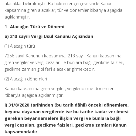
alacaklar belirtilmiştir. Bu hükümler çerçevesinde Kanun
kapsamına giren alacaklar, tür ve dönemler itibarıyla aşağıda
açıklanmıştır.
1- Alacağın Türü ve Dönemi
a) 213 sayılı Vergi Usul Kanunu Açısından
(1) Alacağın türü
7256 sayılı Kanunun kapsamına, 213 sayılı Kanun kapsamına
giren vergiler ve vergi cezaları ile bunlara bağlı gecikme faizleri,
gecikme zamları gibi fer’i alacaklar girmektedir.
(2) Alacağın dönemleri
Kanun kapsamına giren vergiler, vergilendirme dönemleri
itibarıyla aşağıda açıklanmıştır.
i) 31/8/2020 tarihinden (bu tarih dâhil) önceki dönemlere,
beyana dayanan vergilerde ise bu tarihe kadar verilmesi
gereken beyannamelere ilişkin vergi ve bunlara bağlı
vergi cezaları, gecikme faizleri, gecikme zamları Kanun
kapsamındadır.