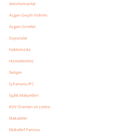
Amortismanlar
Asgari Geçim İndirimi
Asgari Ücretler
Duyurular
Hakkımızda
Hizmetlerimiz
İletişim
İş Kanunu IPC
İşçilik Maliyetleri
KDV Oranları ve Listesi
Makaleler
Mükellef Panosu