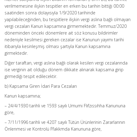
verilmemesine ilişkin tespitler en erken bu tarihin bittiği 00:00
saatinden sonra dolayısıyla 1/9/2020 tarihinde
yapılabileceğinden, bu tespitlere ilişkin vergi aslına bağlı olmayan
vergi cezaları Kanun kapsamına girmemektedir. Temmuz/2020
döneminden önceki dönemlere ait söz konusu bildirimler
nedeniyle kesilmesi gereken cezalar ise Kanunun yayımı tarihi
itibarıyla kesinleşmiş olması şartıyla Kanun kapsamına
girmektedir.
Diğer taraftan, vergi aslına bağlı olarak kesilen vergi cezalarında
ise verginin ait olduğu dönem dikkate alınarak kapsama girip
girmediği tespit edilecektir.
b) Kapsama Giren İdari Para Cezaları
Kanun kapsamına;
– 24/4/1930 tarihli ve 1593 sayılı Umumi Flıfzıssıhha Kanununa
göre,
– 7/11/1996 tarihli ve 4207 sayılı Tütün Ürünlerinin Zararlarının
Önlenmesi ve Kontrolü Ffakkmda Kanununa göre,