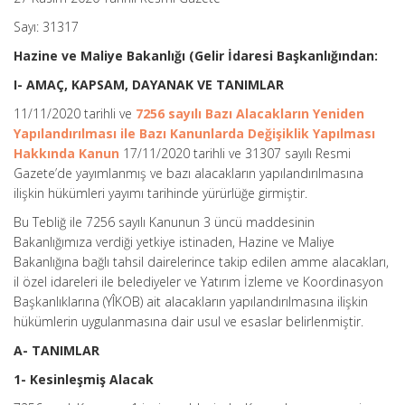
Sayı: 31317
Hazine ve Maliye Bakanlığı (Gelir İdaresi Başkanlığından:
I- AMAÇ, KAPSAM, DAYANAK VE TANIMLAR
11/11/2020 tarihli ve
7256 sayılı Bazı Alacakların Yeniden
Yapılandırılması ile Bazı Kanunlarda Değişiklik Yapılması
Hakkında Kanun
17/11/2020 tarihli ve 31307 sayılı Resmi
Gazete’de yayımlanmış ve bazı alacakların yapılandırılmasına
ilişkin hükümleri yayımı tarihinde yürürlüğe girmiştir.
Bu Tebliğ ile 7256 sayılı Kanunun 3 üncü maddesinin
Bakanlığımıza verdiği yetkiye istinaden, Hazine ve Maliye
Bakanlığına bağlı tahsil dairelerince takip edilen amme alacakları,
il özel idareleri ile belediyeler ve Yatırım İzleme ve Koordinasyon
Başkanlıklarına (YÎKOB) ait alacakların yapılandırılmasına ilişkin
hükümlerin uygulanmasına dair usul ve esaslar belirlenmiştir.
A- TANIMLAR
1- Kesinleşmiş Alacak