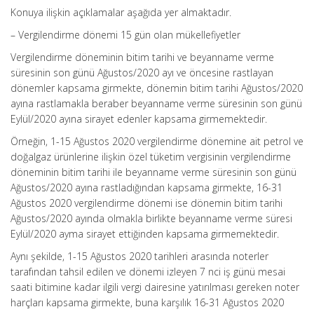
Konuya ilişkin açıklamalar aşağıda yer almaktadır.
– Vergilendirme dönemi 15 gün olan mükellefiyetler
Vergilendirme döneminin bitim tarihi ve beyanname verme
süresinin son günü Ağustos/2020 ayı ve öncesine rastlayan
dönemler kapsama girmekte, dönemin bitim tarihi Ağustos/2020
ayına rastlamakla beraber beyanname verme süresinin son günü
Eylül/2020 ayına sirayet edenler kapsama girmemektedir.
Örneğin, 1-15 Ağustos 2020 vergilendirme dönemine ait petrol ve
doğalgaz ürünlerine ilişkin özel tüketim vergisinin vergilendirme
döneminin bitim tarihi ile beyanname verme süresinin son günü
Ağustos/2020 ayına rastladığından kapsama girmekte, 16-31
Ağustos 2020 vergilendirme dönemi ise dönemin bitim tarihi
Ağustos/2020 ayında olmakla birlikte beyanname verme süresi
Eylül/2020 ayma sirayet ettiğinden kapsama girmemektedir.
Aynı şekilde, 1-15 Ağustos 2020 tarihleri arasında noterler
tarafından tahsil edilen ve dönemi izleyen 7 nci iş günü mesai
saati bitimine kadar ilgili vergi dairesine yatırılması gereken noter
harçları kapsama girmekte, buna karşılık 16-31 Ağustos 2020