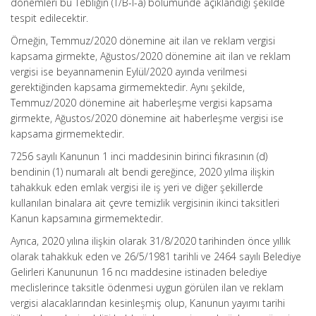
dönemleri bu Tebliğin (T/B-l-a) bölümünde açıklandığı şekilde
tespit edilecektir.
Örneğin, Temmuz/2020 dönemine ait ilan ve reklam vergisi
kapsama girmekte, Ağustos/2020 dönemine ait ilan ve reklam
vergisi ise beyannamenin Eylül/2020 ayında verilmesi
gerektiğinden kapsama girmemektedir. Aynı şekilde,
Temmuz/2020 dönemine ait haberleşme vergisi kapsama
girmekte, Ağustos/2020 dönemine ait haberleşme vergisi ise
kapsama girmemektedir.
7256 sayılı Kanunun 1 inci maddesinin birinci fıkrasının (d)
bendinin (1) numaralı alt bendi gereğince, 2020 yılma ilişkin
tahakkuk eden emlak vergisi ile iş yeri ve diğer şekillerde
kullanılan binalara ait çevre temizlik vergisinin ikinci taksitleri
Kanun kapsamına girmemektedir.
Ayrıca, 2020 yılına ilişkin olarak 31/8/2020 tarihinden önce yıllık
olarak tahakkuk eden ve 26/5/1981 tarihli ve 2464 sayılı Belediye
Gelirleri Kanununun 16 ncı maddesine istinaden belediye
meclislerince taksitle ödenmesi uygun görülen ilan ve reklam
vergisi alacaklarından kesinleşmiş olup, Kanunun yayımı tarihi