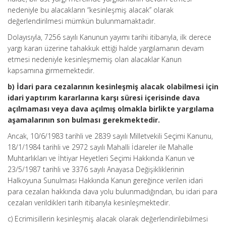
nedeniyle bu alacakların “kesinleşmiş alacak” olarak
değerlendirilmesi mümkün bulunmamaktadır.
Dolayısıyla, 7256 sayılı Kanunun yayımı tarihi itibarıyla, ilk derece
yargı kararı üzerine tahakkuk ettiği halde yargılamanın devam
etmesi nedeniyle kesinleşmemiş olan alacaklar Kanun
kapsamına girmemektedir.
b) İdari para cezalarının kesinleşmiş alacak olabilmesi için
idari yaptırım kararlarına karşı süresi içerisinde dava
açılmaması veya dava açılmış olmakla birlikte yargılama
aşamalarının son bulması gerekmektedir.
Ancak, 10/6/1983 tarihli ve 2839 sayılı Milletvekili Seçimi Kanunu,
18/1/1984 tarihli ve 2972 sayılı Mahalli İdareler ile Mahalle
Muhtarlıkları ve İhtiyar Heyetleri Seçimi Hakkında Kanun ve
23/5/1987 tarihli ve 3376 sayılı Anayasa Değişikliklerinin
Halkoyuna Sunulması Hakkında Kanun gereğince verilen idari
para cezalan hakkında dava yolu bulunmadığından, bu idari para
cezaları verildikleri tarih itibarıyla kesinleşmektedir.
c) Ecrimisillerin kesinleşmiş alacak olarak değerlendirilebilmesi