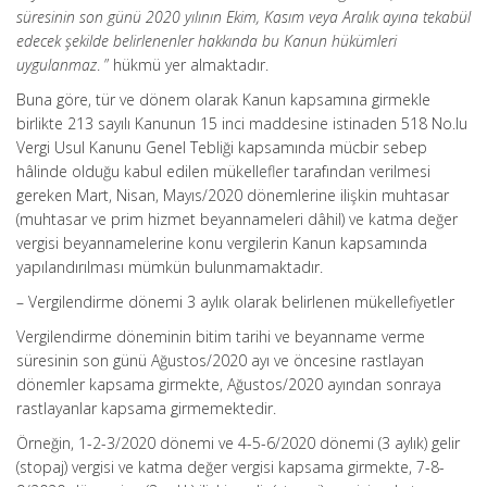
süresinin son günü 2020 yılının Ekim, Kasım veya Aralık ayına tekabül
edecek şekilde belirlenenler hakkında bu Kanun hükümleri
uygulanmaz
. ” hükmü yer almaktadır.
Buna göre, tür ve dönem olarak Kanun kapsamına girmekle
birlikte 213 sayılı Kanunun 15 inci maddesine istinaden 518 No.lu
Vergi Usul Kanunu Genel Tebliği kapsamında mücbir sebep
hâlinde olduğu kabul edilen mükellefler tarafından verilmesi
gereken Mart, Nisan, Mayıs/2020 dönemlerine ilişkin muhtasar
(muhtasar ve prim hizmet beyannameleri dâhil) ve katma değer
vergisi beyannamelerine konu vergilerin Kanun kapsamında
yapılandırılması mümkün bulunmamaktadır.
– Vergilendirme dönemi 3 aylık olarak belirlenen mükellefiyetler
Vergilendirme döneminin bitim tarihi ve beyanname verme
süresinin son günü Ağustos/2020 ayı ve öncesine rastlayan
dönemler kapsama girmekte, Ağustos/2020 ayından sonraya
rastlayanlar kapsama girmemektedir.
Örneğin, 1-2-3/2020 dönemi ve 4-5-6/2020 dönemi (3 aylık) gelir
(stopaj) vergisi ve katma değer vergisi kapsama girmekte, 7-8-