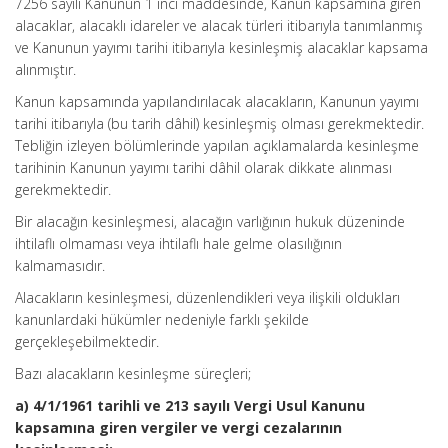
7256 sayılı Kanunun 1 inci maddesinde, Kanun kapsamına giren
alacaklar, alacaklı idareler ve alacak türleri itibarıyla tanımlanmış
ve Kanunun yayımı tarihi itibarıyla kesinleşmiş alacaklar kapsama
alınmıştır.
Kanun kapsamında yapılandırılacak alacakların, Kanunun yayımı
tarihi itibarıyla (bu tarih dâhil) kesinleşmiş olması gerekmektedir.
Tebliğin izleyen bölümlerinde yapılan açıklamalarda kesinleşme
tarihinin Kanunun yayımı tarihi dâhil olarak dikkate alınması
gerekmektedir.
Bir alacağın kesinleşmesi, alacağın varlığının hukuk düzeninde
ihtilaflı olmaması veya ihtilaflı hale gelme olasılığının
kalmamasıdır.
Alacakların kesinleşmesi, düzenlendikleri veya ilişkili oldukları
kanunlardaki hükümler nedeniyle farklı şekilde
gerçekleşebilmektedir.
Bazı alacakların kesinleşme süreçleri;
a) 4/1/1961 tarihli ve 213 sayılı Vergi Usul Kanunu
kapsamına giren vergiler ve vergi cezalarının