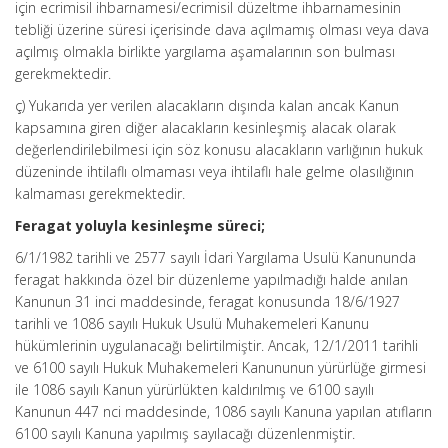
için ecrimisil ihbarnamesi/ecrimisil düzeltme ihbarnamesinin
tebliği üzerine süresi içerisinde dava açılmamış olması veya dava
açılmış olmakla birlikte yargılama aşamalarının son bulması
gerekmektedir.
ç) Yukarıda yer verilen alacakların dışında kalan ancak Kanun
kapsamına giren diğer alacakların kesinleşmiş alacak olarak
değerlendirilebilmesi için söz konusu alacakların varlığının hukuk
düzeninde ihtilaflı olmaması veya ihtilaflı hale gelme olasılığının
kalmaması gerekmektedir.
Feragat yoluyla kesinleşme süreci;
6/1/1982 tarihli ve 2577 sayılı İdari Yargılama Usulü Kanununda
feragat hakkında özel bir düzenleme yapılmadığı halde anılan
Kanunun 31 inci maddesinde, feragat konusunda 18/6/1927
tarihli ve 1086 sayılı Hukuk Usulü Muhakemeleri Kanunu
hükümlerinin uygulanacağı belirtilmiştir. Ancak, 12/1/2011 tarihli
ve 6100 sayılı Hukuk Muhakemeleri Kanununun yürürlüğe girmesi
ile 1086 sayılı Kanun yürürlükten kaldırılmış ve 6100 sayılı
Kanunun 447 nci maddesinde, 1086 sayılı Kanuna yapılan atıfların
6100 sayılı Kanuna yapılmış sayılacağı düzenlenmiştir.