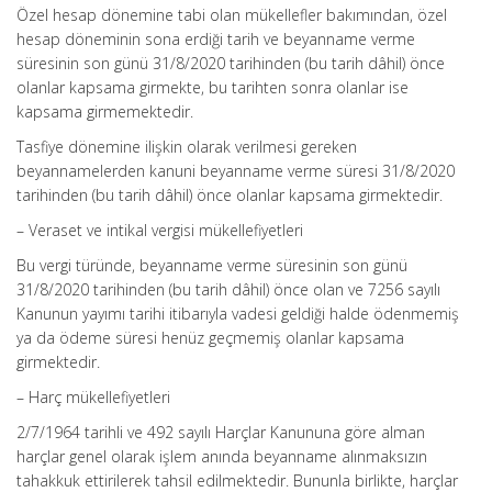
Özel hesap dönemine tabi olan mükellefler bakımından, özel
hesap döneminin sona erdiği tarih ve beyanname verme
süresinin son günü 31/8/2020 tarihinden (bu tarih dâhil) önce
olanlar kapsama girmekte, bu tarihten sonra olanlar ise
kapsama girmemektedir.
Tasfiye dönemine ilişkin olarak verilmesi gereken
beyannamelerden kanuni beyanname verme süresi 31/8/2020
tarihinden (bu tarih dâhil) önce olanlar kapsama girmektedir.
– Veraset ve intikal vergisi mükellefiyetleri
Bu vergi türünde, beyanname verme süresinin son günü
31/8/2020 tarihinden (bu tarih dâhil) önce olan ve 7256 sayılı
Kanunun yayımı tarihi itibarıyla vadesi geldiği halde ödenmemiş
ya da ödeme süresi henüz geçmemiş olanlar kapsama
girmektedir.
– Harç mükellefiyetleri
2/7/1964 tarihli ve 492 sayılı Harçlar Kanununa göre alman
harçlar genel olarak işlem anında beyanname alınmaksızın
tahakkuk ettirilerek tahsil edilmektedir. Bununla birlikte, harçlar