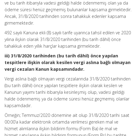
ve bu tarih itibarıyla vadesi geldiği halde ödenmemiş olan ya da
ödeme süresi henüz geçmemiş bulunanlar kapsama girmektedir.
Ancak, 31/8/2020 tarihinden sonra tahakkuk edenler kapsama
girmemektedir.
492 sayılı Kanuna ekli (8) sayılı tarife uyarınca tahsil edilen ve 2020
yılına ilişkin olarak 31/8/2020 tarihinden (bu tarih dâhil) önce
tahakkuk eden yıllık harçlar kapsama girmektedir.
iii) 31/8/2020 tarihinden (bu tarih dâhil) önce yapılan
tespitlere ilişkin olarak kesilen vergi aslına bağlı olmayan
vergi cezaları Kanun kapsamındadır.
Vergi aslına bağlı olmayan vergi cezalarında 31/8/2020 tarihinden
(bu tarih dâhil) önce yapılan tespitlere ilişkin olarak kesilen ve
Kanunun yayımı tarihi itibarıyla kesinleşmiş olup, vadesi geldiği
halde ödenmemiş ya da ödeme süresi henüz geçmemiş olanlar
kapsamdadır.
Örneğin; Temmuz/2020 dönemine ait olup 31/8/2020 tarihi saat
00:00’a kadar elektronik ortamda verilmesi gereken mal ve
hizmet alımlarına ilişkin bildirim formu (Form Ba) ile mal ve
hizmet satışlarına ilişkin bildirim formunun (Form Bs) bu tarihte