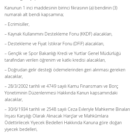
Kanunun 1 inci maddesinin birinci fıkrasının (a) bendinin (3)
numaralı alt bendi kapsamına;
– Ecrimisiller,
– Kaynak Kullanımını Destekleme Fonu (KKDF) alacakları,
– Destekleme ve Fiyat İstikrar Fonu (DFİF) alacakları,
– Gençlik ve Spor Bakanlığı Kredi ve Yurtlar Genel Müdürlüğü
tarafından verilen öğrenim ve katkı kredisi alacakları,
– Doğrudan gelir desteği ödemelerinden geri alınması gereken
alacaklar,
– 28/3/2002 tarihli ve 4749 sayılı Kamu Finansmanı ve Borç
Yönetiminin Düzenlenmesi Hakkında Kanun kapsamındaki
alacaklar,
– 30/6/1934 tarihli ve 2548 sayılı Ceza Evleriyle Mahkeme Binaları
İnşası Karşılığı Olarak Alınacak Harçlar ve Mahkûmlara
Ödettirilecek Yiyecek Bedelleri Hakkında Kanuna göre doğan
yiyecek bedelleri,