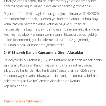
itibarıyla vadesi geldiği halde ödenmemiş ya da ödeme süresi
henüz geçmemiş bulunan alacaklar kapsama girmektedir.
Diğer taraftan, 2464 sayılı Kanun gereğince alman ve 31/8/2020
tarihinden önce tahakkuk eden yol harcamalarına katılma payı,
kanalizasyon harcamalarına katılma payı ve su tesisleri
harcamalarına katılma payından oluşan belediye alacaklarından
kesinleşmiş olup, Kanunun yayımı tarihi itibarıyla vadesi geldiği
halde ödenmemiş ya da ödeme süresi henüz geçmemiş
bulunan alacaklar kapsama girmektedir.
2- 6183 sayılı Kanun Kapsamına Giren Alacaklar
Belediyelerin bu Tebliğin (I/Ç-l) bölümünde açıklanan alacaklarının
yanı sıra, 6183 sayılı Kanun kapsamında takip edilen, vadesi
31/8/2020 tarihinden (bu tarih dâhil) önce olan ve 7256 sayılı
Kanunun yayımı tarihi itibarıyla kesinleşmiş bulunmakla birlikte,
ödenmemiş asli ve fer’i amme alacakları da Kanun
kapsamındadır.
…
Tamamı İçin Tıklayınız