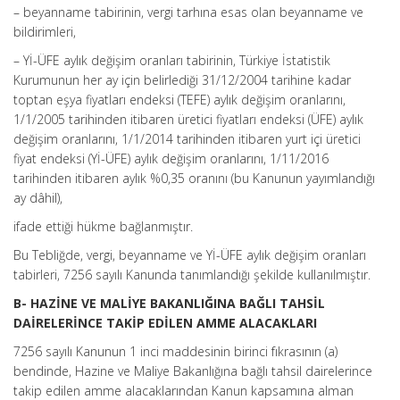
– beyanname tabirinin, vergi tarhına esas olan beyanname ve
bildirimleri,
– Yİ-ÜFE aylık değişim oranları tabirinin, Türkiye İstatistik
Kurumunun her ay için belirlediği 31/12/2004 tarihine kadar
toptan eşya fiyatları endeksi (TEFE) aylık değişim oranlarını,
1/1/2005 tarihinden itibaren üretici fiyatları endeksi (ÜFE) aylık
değişim oranlarını, 1/1/2014 tarihinden itibaren yurt içi üretici
fiyat endeksi (Yİ-ÜFE) aylık değişim oranlarını, 1/11/2016
tarihinden itibaren aylık %0,35 oranını (bu Kanunun yayımlandığı
ay dâhil),
ifade ettiği hükme bağlanmıştır.
Bu Tebliğde, vergi, beyanname ve Yİ-ÜFE aylık değişim oranları
tabirleri, 7256 sayılı Kanunda tanımlandığı şekilde kullanılmıştır.
B- HAZİNE VE MALİYE BAKANLIĞINA BAĞLI TAHSİL
DAİRELERİNCE TAKİP EDİLEN AMME ALACAKLARI
7256 sayılı Kanunun 1 inci maddesinin birinci fıkrasının (a)
bendinde, Hazine ve Maliye Bakanlığına bağlı tahsil dairelerince
takip edilen amme alacaklarından Kanun kapsamına alman