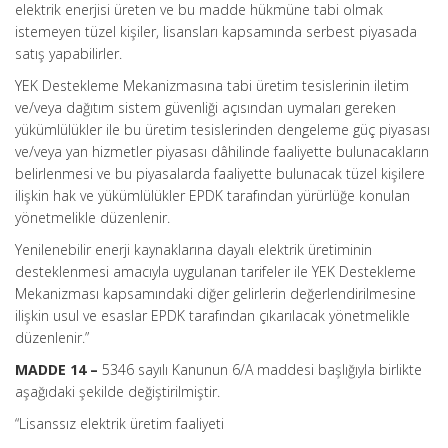
elektrik enerjisi üreten ve bu madde hükmüne tabi olmak
istemeyen tüzel kişiler, lisansları kapsamında serbest piyasada
satış yapabilirler.
YEK Destekleme Mekanizmasına tabi üretim tesislerinin iletim
ve/veya dağıtım sistem güvenliği açısından uymaları gereken
yükümlülükler ile bu üretim tesislerinden dengeleme güç piyasası
ve/veya yan hizmetler piyasası dâhilinde faaliyette bulunacakların
belirlenmesi ve bu piyasalarda faaliyette bulunacak tüzel kişilere
ilişkin hak ve yükümlülükler EPDK tarafından yürürlüğe konulan
yönetmelikle düzenlenir.
Yenilenebilir enerji kaynaklarına dayalı elektrik üretiminin
desteklenmesi amacıyla uygulanan tarifeler ile YEK Destekleme
Mekanizması kapsamındaki diğer gelirlerin değerlendirilmesine
ilişkin usul ve esaslar EPDK tarafından çıkarılacak yönetmelikle
düzenlenir.”
MADDE 14 –
5346 sayılı Kanunun 6/A maddesi başlığıyla birlikte
aşağıdaki şekilde değiştirilmiştir.
“Lisanssız elektrik üretim faaliyeti