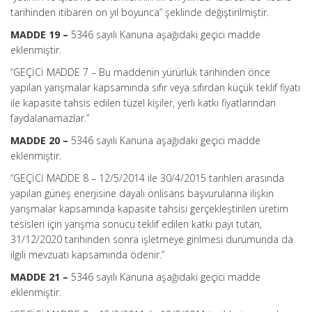
tarihinden itibaren on yıl boyunca” şeklinde değiştirilmiştir.
MADDE 19 –
5346 sayılı Kanuna aşağıdaki geçici madde
eklenmiştir.
“GEÇİCİ MADDE 7 – Bu maddenin yürürlük tarihinden önce
yapılan yarışmalar kapsamında sıfır veya sıfırdan küçük teklif fiyatı
ile kapasite tahsis edilen tüzel kişiler, yerli katkı fiyatlarından
faydalanamazlar.”
MADDE 20 –
5346 sayılı Kanuna aşağıdaki geçici madde
eklenmiştir.
“GEÇİCİ MADDE 8 –
12/5/2014 ile 30/4/2015 tarihleri arasında
yapılan güneş enerjisine dayalı önlisans başvurularına ilişkin
yarışmalar kapsamında kapasite tahsisi gerçekleştirilen üretim
tesisleri için yarışma sonucu teklif edilen katkı payı tutarı,
31/12/2020 tarihinden sonra işletmeye girilmesi durumunda da
ilgili mevzuatı kapsamında ödenir.”
MADDE 21 –
5346 sayılı Kanuna aşağıdaki geçici madde
eklenmiştir.