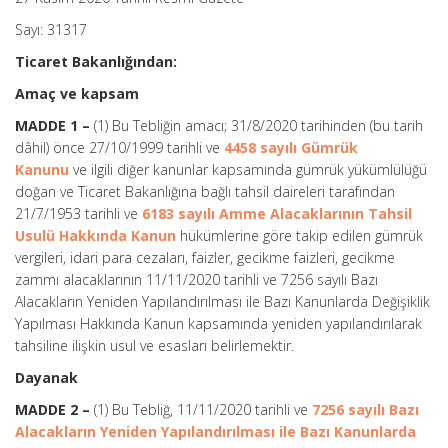
Sayı: 31317
Ticaret Bakanlığından:
Amaç ve kapsam
MADDE 1 –
(1) Bu Tebliğin amacı; 31/8/2020 tarihinden (bu tarih
dâhil) önce 27/10/1999 tarihli ve
4458 sayılı Gümrük
Kanunu
ve ilgili diğer kanunlar kapsamında gümrük yükümlülüğü
doğan ve Ticaret Bakanlığına bağlı tahsil daireleri tarafından
21/7/1953 tarihli ve
6183 sayılı Amme Alacaklarının Tahsil
Usulü Hakkında Kanun
hükümlerine göre takip edilen gümrük
vergileri, idari para cezaları, faizler, gecikme faizleri, gecikme
zammı alacaklarının 11/11/2020 tarihli ve 7256 sayılı Bazı
Alacakların Yeniden Yapılandırılması ile Bazı Kanunlarda Değişiklik
Yapılması Hakkında Kanun kapsamında yeniden yapılandırılarak
tahsiline ilişkin usul ve esasları belirlemektir.
Dayanak
MADDE 2 –
(1) Bu Tebliğ, 11/11/2020 tarihli ve
7256 sayılı Bazı
Alacakların Yeniden Yapılandırılması ile Bazı Kanunlarda