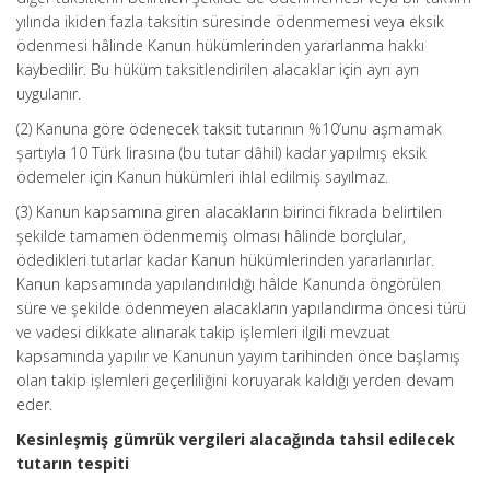
yılında ikiden fazla taksitin süresinde ödenmemesi veya eksik
ödenmesi hâlinde Kanun hükümlerinden yararlanma hakkı
kaybedilir. Bu hüküm taksitlendirilen alacaklar için ayrı ayrı
uygulanır.
(2) Kanuna göre ödenecek taksit tutarının %10’unu aşmamak
şartıyla 10 Türk lirasına (bu tutar dâhil) kadar yapılmış eksik
ödemeler için Kanun hükümleri ihlal edilmiş sayılmaz.
(3) Kanun kapsamına giren alacakların birinci fıkrada belirtilen
şekilde tamamen ödenmemiş olması hâlinde borçlular,
ödedikleri tutarlar kadar Kanun hükümlerinden yararlanırlar.
Kanun kapsamında yapılandırıldığı hâlde Kanunda öngörülen
süre ve şekilde ödenmeyen alacakların yapılandırma öncesi türü
ve vadesi dikkate alınarak takip işlemleri ilgili mevzuat
kapsamında yapılır ve Kanunun yayım tarihinden önce başlamış
olan takip işlemleri geçerliliğini koruyarak kaldığı yerden devam
eder.
Kesinleşmiş gümrük vergileri alacağında tahsil edilecek
tutarın tespiti