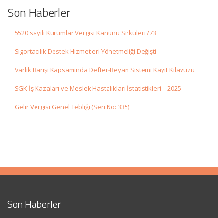
Son Haberler
5520 sayılı Kurumlar Vergisi Kanunu Sirküleri /73
Sigortacılık Destek Hizmetleri Yönetmeliği Değişti
Varlık Barışı Kapsamında Defter-Beyan Sistemi Kayıt Kılavuzu
SGK İş Kazaları ve Meslek Hastalıkları İstatistikleri – 2025
Gelir Vergisi Genel Tebliği (Seri No: 335)
Son Haberler