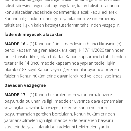
taksit süresine uygun katsayı uygulanır, kalan taksit tutarlarına
konu alacaklar vadesinde ödenmemiş alacak kabul edilerek
Kanunun ilgili hükümlerine göre yapılandırılır ve ödenmemiş
taksitlere ilişkin kalan katsayı tutarlarının tahsilinden vazgeçilir.
İade edilmeyecek alacaklar
MADDE 16 –
(1) Kanunun 1 inci maddesinin birinci fıkrasının (b)
bendi kapsamına giren alacaklara karşılık 17/11/2020 tarihinden
önce tahsil edilmiş olan tutarlar, Kanun kapsamında tahsil edilen
tutarlar ile 14 üncü madde kapsamında yapılan tecile ilişkin
olarak 6183 sayılı Kanun veya diğer kanunlar uyarınca ödenen
faizlerin Kanun hükümlerine dayanılarak red ve iadesi yapılmaz.
Davadan vazgeçme
MADDE 17 –
(1) Kanun hükümlerinden yararlanmak üzere
başvuruda bulunan ve ilgili maddeler uyarınca dava açmamaları
veya açılan davalardan vazgeçmeleri ve kanun yollarına
başvurmamaları gereken borçluların, Kanun hükümlerinden
yararlanabilmeleri için ilgili maddelerde belirlenen başvuru
sürelerinde, yazılı olarak bu iradelerini belirtmeleri şarttır.