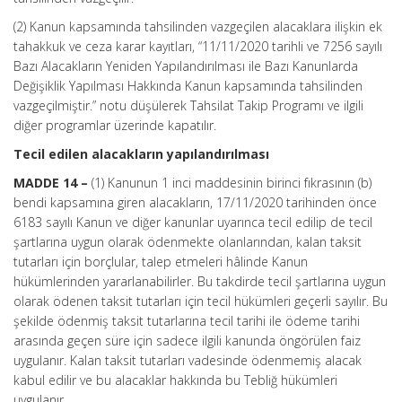
(2) Kanun kapsamında tahsilinden vazgeçilen alacaklara ilişkin ek
tahakkuk ve ceza karar kayıtları, “11/11/2020 tarihli ve 7256 sayılı
Bazı Alacakların Yeniden Yapılandırılması ile Bazı Kanunlarda
Değişiklik Yapılması Hakkında Kanun kapsamında tahsilinden
vazgeçilmiştir.” notu düşülerek Tahsilat Takip Programı ve ilgili
diğer programlar üzerinde kapatılır.
Tecil edilen alacakların yapılandırılması
MADDE 14 –
(1) Kanunun 1 inci maddesinin birinci fıkrasının (b)
bendi kapsamına giren alacakların, 17/11/2020 tarihinden önce
6183 sayılı Kanun ve diğer kanunlar uyarınca tecil edilip de tecil
şartlarına uygun olarak ödenmekte olanlarından, kalan taksit
tutarları için borçlular, talep etmeleri hâlinde Kanun
hükümlerinden yararlanabilirler. Bu takdirde tecil şartlarına uygun
olarak ödenen taksit tutarları için tecil hükümleri geçerli sayılır. Bu
şekilde ödenmiş taksit tutarlarına tecil tarihi ile ödeme tarihi
arasında geçen süre için sadece ilgili kanunda öngörülen faiz
uygulanır. Kalan taksit tutarları vadesinde ödenmemiş alacak
kabul edilir ve bu alacaklar hakkında bu Tebliğ hükümleri
uygulanır.