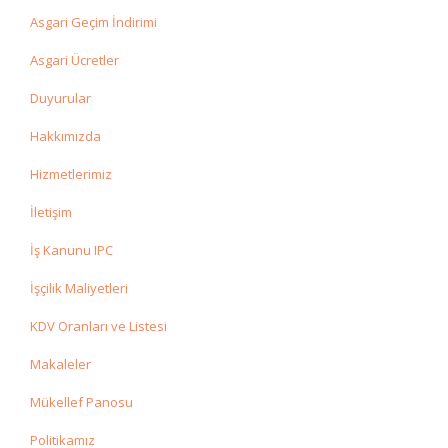
Asgari Geçim İndirimi
Asgari Ücretler
Duyurular
Hakkımızda
Hizmetlerimiz
İletişim
İş Kanunu IPC
İşçilik Maliyetleri
KDV Oranları ve Listesi
Makaleler
Mükellef Panosu
Politikamız