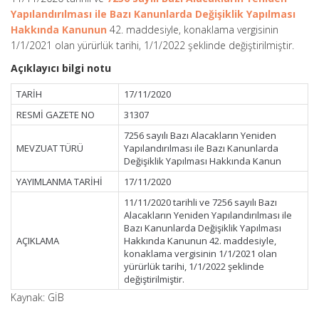
Yapılandırılması ile Bazı Kanunlarda Değişiklik Yapılması
Hakkında Kanunun
42. maddesiyle, konaklama vergisinin
1/1/2021 olan yürürlük tarihi, 1/1/2022 şeklinde değiştirilmiştir.
Açıklayıcı bilgi notu
TARİH
17/11/2020
RESMİ GAZETE NO
31307
7256 sayılı Bazı Alacakların Yeniden
MEVZUAT TÜRÜ
Yapılandırılması ile Bazı Kanunlarda
Değişiklik Yapılması Hakkında Kanun
YAYIMLANMA TARİHİ
17/11/2020
11/11/2020 tarihli ve 7256 sayılı Bazı
Alacakların Yeniden Yapılandırılması ile
Bazı Kanunlarda Değişiklik Yapılması
AÇIKLAMA
Hakkında Kanunun 42. maddesiyle,
konaklama vergisinin 1/1/2021 olan
yürürlük tarihi, 1/1/2022 şeklinde
değiştirilmiştir.
Kaynak: GİB