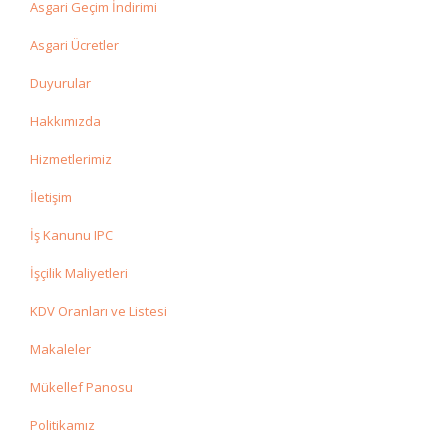
Asgari Geçim İndirimi
Asgari Ücretler
Duyurular
Hakkımızda
Hizmetlerimiz
İletişim
İş Kanunu IPC
İşçilik Maliyetleri
KDV Oranları ve Listesi
Makaleler
Mükellef Panosu
Politikamız