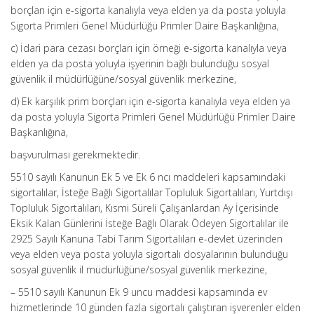
borçları için e-sigorta kanalıyla veya elden ya da posta yoluyla
Sigorta Primleri Genel Müdürlüğü Primler Daire Başkanlığına,
c) İdari para cezası borçları için örneği e-sigorta kanalıyla veya
elden ya da posta yoluyla işyerinin bağlı bulunduğu sosyal
güvenlik il müdürlüğüne/sosyal güvenlik merkezine,
d) Ek karşılık prim borçları için e-sigorta kanalıyla veya elden ya
da posta yoluyla Sigorta Primleri Genel Müdürlüğü Primler Daire
Başkanlığına,
başvurulması gerekmektedir.
5510 sayılı Kanunun Ek 5 ve Ek 6 ncı maddeleri kapsamındaki
sigortalılar, İsteğe Bağlı Sigortalılar Topluluk Sigortalıları, Yurtdışı
Topluluk Sigortalıları, Kısmi Süreli Çalışanlardan Ay İçerisinde
Eksik Kalan Günlerini İsteğe Bağlı Olarak Ödeyen Sigortalılar ile
2925 Sayılı Kanuna Tabi Tarım Sigortalıları e-devlet üzerinden
veya elden veya posta yoluyla sigortalı dosyalarının bulunduğu
sosyal güvenlik il müdürlüğüne/sosyal güvenlik merkezine,
– 5510 sayılı Kanunun Ek 9 uncu maddesi kapsamında ev
hizmetlerinde 10 günden fazla sigortalı çalıştıran işverenler elden