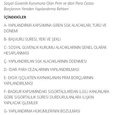
Sosyal Güvenlik Kurumuna Olan Prim ve İdari Para Cezası
Borçlarının Yeniden Yapılandırma Rehberi
İÇİNDEKİLER
A- YAPILANDIRMA KAPSAMINA GİREN SGK ALACAKLARI, TÜRÜ VE
DÖNEMİ
B- BAŞVURU SÜRESİ, YERİ VE ŞEKLİ
C- SOSYAL GÜVENLİK KURUMU ALACAKLARININ GENEL OLARAK
HESAPLANMASI
Ç- YAPILANDIRILAN SGK ALACAKLARININ ÖDENMESİ
D- İDARİ PARA CEZALARININ YAPILANDIRILMASI
E- EKSİK İŞÇİLİKTEN KAYNAKLANAN PRİM BORÇLARININ
YAPILANDIRILMASI
F- BAĞKUR KAPSAMINDAKİ SİGORTALILARDAN İLGİLİ KANUNLARA
GÖRE SİGORTALILIK SÜRESİ DURDURULANLARA İLİŞKİN
YAPILACAK İŞLEMLER
G- YAPILANDIRMA HÜKÜMLERİNİN BOZULMASI