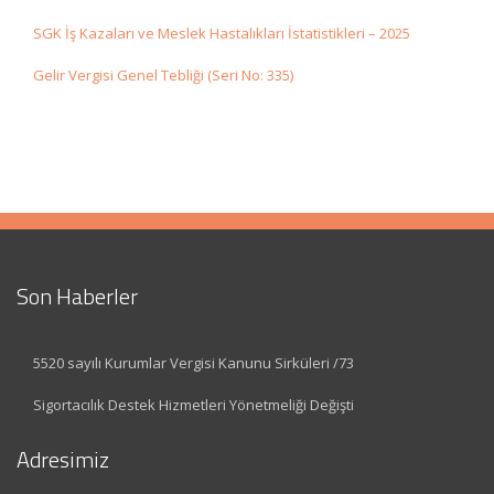
SGK İş Kazaları ve Meslek Hastalıkları İstatistikleri – 2025
Gelir Vergisi Genel Tebliği (Seri No: 335)
Son Haberler
5520 sayılı Kurumlar Vergisi Kanunu Sirküleri /73
Sigortacılık Destek Hizmetleri Yönetmeliği Değişti
Adresimiz