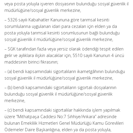
veya posta yoluyla işveren dosyasının bulunduğu sosyal güvenlik il
müdürlüğüne/sosyal güvenlik merkezine,
– 5326 sayılı Kabahatler Kanununa göre tarımsal kesinti
sorumlularına uygulanan idari para cezaları için elden ya da
posta yoluyla tarımsal kesinti sorumlusunun bağlı bulunduğu
sosyal güvenlik il müdürlüğüne/sosyal güvenlik merkezine,
– SGK tarafından fazla veya yersiz olarak ödendiği tespit edilen
gelir ve aylıklara ilişkin alacaklar için, 5510 sayılı Kanunun 4 üncü
maddesinin birinci fıkrasının;
– (a) bendi kapsamındaki sigortalıların ikametgâhının bulunduğu
sosyal güvenlik il müdürlüğüne/sosyal güvenlik merkezine,
– (b) bendi kapsamındaki sigortalıların sigortalı dosyalarının
bulunduğu sosyal güvenlik il müdürlüğüne/sosyal güvenlik
merkezine,
– (c) bendi kapsamındaki sigortalılar hakkında işlem yapılmak
üzere “Mithatpaşa Caddesi No:7 Sıhhiye/Ankara” adresinde
bulunan Emeklilik Hizmetleri Genel Müdürlüğü Kamu Görevlileri
Ödemeler Daire Başkanlığına, elden ya da posta yoluyla,