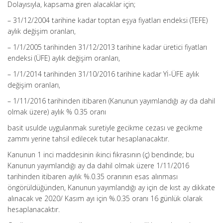
Dolayısıyla, kapsama giren alacaklar için;
– 31/12/2004 tarihine kadar toptan eşya fiyatları endeksi (TEFE)
aylık değişim oranları,
– 1/1/2005 tarihinden 31/12/2013 tarihine kadar üretici fiyatları
endeksi (ÜFE) aylık değişim oranları,
– 1/1/2014 tarihinden 31/10/2016 tarihine kadar Yİ-ÜFE aylık
değişim oranları,
– 1/11/2016 tarihinden itibaren (Kanunun yayımlandığı ay da dahil
olmak üzere) aylık % 0.35 oranı
basit usulde uygulanmak suretiyle gecikme cezası ve gecikme
zammı yerine tahsil edilecek tutar hesaplanacaktır.
Kanunun 1 inci maddesinin ikinci fıkrasının (ç) bendinde; bu
Kanunun yayımlandığı ay da dahil olmak üzere 1/11/2016
tarihinden itibaren aylık %.0.35 oranının esas alınması
öngörüldüğünden, Kanunun yayımlandığı ay için de kıst ay dikkate
alınacak ve 2020/ Kasım ayı için %.0.35 oranı 16 günlük olarak
hesaplanacaktır.