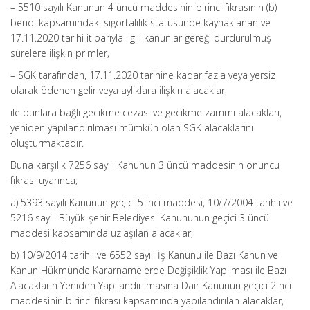
– 5510 sayılı Kanunun 4 üncü maddesinin birinci fıkrasının (b)
bendi kapsamındaki sigortalılık statüsünde kaynaklanan ve
17.11.2020 tarihi itibarıyla ilgili kanunlar gereği durdurulmuş
sürelere ilişkin primler,
– SGK tarafından, 17.11.2020 tarihine kadar fazla veya yersiz
olarak ödenen gelir veya aylıklara ilişkin alacaklar,
ile bunlara bağlı gecikme cezası ve gecikme zammı alacakları,
yeniden yapılandırılması mümkün olan SGK alacaklarını
oluşturmaktadır.
Buna karşılık 7256 sayılı Kanunun 3 üncü maddesinin onuncu
fıkrası uyarınca;
a) 5393 sayılı Kanunun geçici 5 inci maddesi, 10/7/2004 tarihli ve
5216 sayılı Büyük-şehir Belediyesi Kanununun geçici 3 üncü
maddesi kapsamında uzlaşılan alacaklar,
b) 10/9/2014 tarihli ve 6552 sayılı İş Kanunu ile Bazı Kanun ve
Kanun Hükmünde Kararnamelerde Değişiklik Yapılması ile Bazı
Alacakların Yeniden Yapılandırılmasına Dair Kanunun geçici 2 nci
maddesinin birinci fıkrası kapsamında yapılandırılan alacaklar,