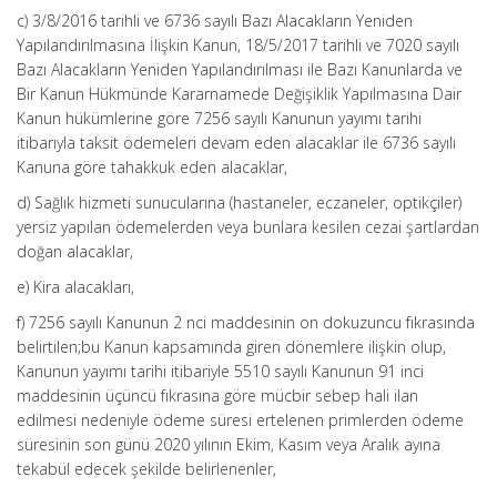
c) 3/8/2016 tarihli ve 6736 sayılı Bazı Alacakların Yeniden
Yapılandırılmasına İlişkin Kanun, 18/5/2017 tarihli ve 7020 sayılı
Bazı Alacakların Yeniden Yapılandırılması ile Bazı Kanunlarda ve
Bir Kanun Hükmünde Kararnamede Değişiklik Yapılmasına Dair
Kanun hükümlerine göre 7256 sayılı Kanunun yayımı tarihi
itibarıyla taksit ödemeleri devam eden alacaklar ile 6736 sayılı
Kanuna göre tahakkuk eden alacaklar,
d) Sağlık hizmeti sunucularına (hastaneler, eczaneler, optikçiler)
yersiz yapılan ödemelerden veya bunlara kesilen cezai şartlardan
doğan alacaklar,
e) Kira alacakları,
f) 7256 sayılı Kanunun 2 nci maddesinin on dokuzuncu fıkrasında
belirtilen;bu Kanun kapsamında giren dönemlere ilişkin olup,
Kanunun yayımı tarihi itibariyle 5510 sayılı Kanunun 91 inci
maddesinin üçüncü fıkrasına göre mücbir sebep hali ilan
edilmesi nedeniyle ödeme süresi ertelenen primlerden ödeme
süresinin son günü 2020 yılının Ekim, Kasım veya Aralık ayına
tekabül edecek şekilde belirlenenler,