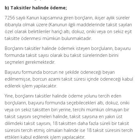
b) Taksitler halinde ödeme;
7256 sayılı Kanun kapsamına giren borçların, ikişer aylık süreler
itibarıyla olmak üzere (Kanunun ilgili maddelerinde taksit sayıları
özel olarak belirtilenler hariç) altı, dokuz, oniki veya on sekiz eşit
taksitte ödenmesi mümkün bulunmaktadır.
Borçlarını taksitler halinde ödemek isteyen borçluların, başvuru
formunda taksit sayısı olarak bu taksit sürelerinden birini
seçmeleri gerekmektedir.
Başvuru formunda borcun ne şekilde ödeneceği beyan
edilmemişse, borcun azami taksit süresi içinde ödeneceği kabul
edilerek işlem yapılacaktır.
Yine, borçlarını taksitler halinde ödeme yolunu tercih eden
borçluların, başvuru formunda seçebilecekleri altı, dokuz, oniki
veya on sekiz taksitten biri yerine, tercihi mümkün olmayan bir
taksit sayısını seçmeleri halinde, taksit sayısına en yakın üst
dilimdeki taksit sayısını, 18 taksitten daha fazla süreli bir taksit
süresini tercih etmiş olmaları halinde ise 18 taksit süresini tercih
ettikleri kabul edilerek işlem yapılacaktır.