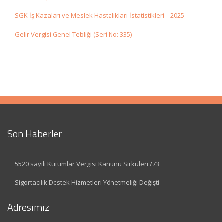
SGK İş Kazaları ve Meslek Hastalıkları İstatistikleri – 2025
Gelir Vergisi Genel Tebliği (Seri No: 335)
Son Haberler
5520 sayılı Kurumlar Vergisi Kanunu Sirküleri /73
Sigortacılık Destek Hizmetleri Yönetmeliği Değişti
Adresimiz