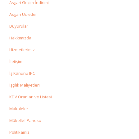
Asgari Geçim İndirimi
Asgari Ücretler
Duyurular
Hakkımızda
Hizmetlerimiz
İletişim
İş Kanunu IPC
İşçilik Maliyetleri
KDV Oranları ve Listesi
Makaleler
Mükellef Panosu
Politikamız