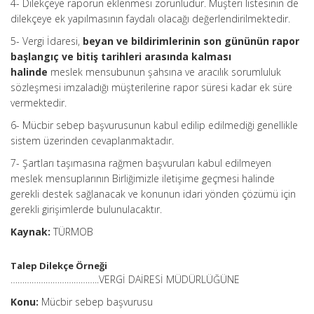
4- Dilekçeye raporun eklenmesi zorunludur. Müşteri listesinin de
dilekçeye ek yapılmasının faydalı olacağı değerlendirilmektedir.
5- Vergi İdaresi,
beyan ve bildirimlerinin son gününün rapor
başlangıç ve bitiş tarihleri arasında kalması
halinde
meslek mensubunun şahsına ve aracılık sorumluluk
sözleşmesi imzaladığı müşterilerine rapor süresi kadar ek süre
vermektedir.
6- Mücbir sebep başvurusunun kabul edilip edilmediği genellikle
sistem üzerinden cevaplanmaktadır.
7- Şartları taşımasına rağmen başvuruları kabul edilmeyen
meslek mensuplarının Birliğimizle iletişime geçmesi halinde
gerekli destek sağlanacak ve konunun idari yönden çözümü için
gerekli girişimlerde bulunulacaktır.
Kaynak:
TÜRMOB
Talep Dilekçe Örneği
………………………………..VERGİ DAİRESİ MÜDÜRLÜĞÜNE
Konu:
Mücbir sebep başvurusu