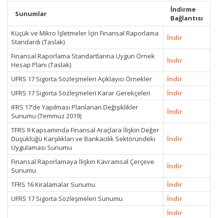
İndirme
Sunumlar
Bağlantısı
Küçük ve Mikro İşletmeler İçin Finansal Raporlama
İndir
Standardı (Taslak)
Finansal Raporlama Standartlarına Uygun Örnek
İndir
Hesap Planı (Taslak)
UFRS 17 Sigorta Sözleşmeleri Açıklayıcı Örnekler
İndir
UFRS 17 Sigorta Sözleşmeleri Karar Gerekçeleri
İndir
IFRS 17’de Yapılması Planlanan Değişiklikler
İndir
Sunumu (Temmuz 2019)
TFRS 9 Kapsamında Finansal Araçlara İlişkin Değer
Düşüklüğü Karşılıkları ve Bankacılık Sektöründeki
İndir
Uygulaması Sunumu
Finansal Raporlamaya İlişkin Kavramsal Çerçeve
İndir
Sunumu
TFRS 16 Kiralamalar Sunumu
İndir
UFRS 17 Sigorta Sözleşmeleri Sunumu
İndir
İndir