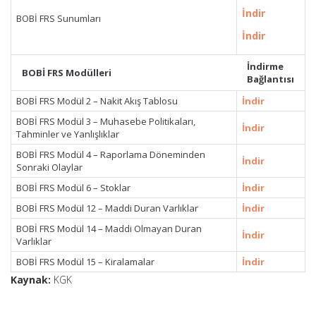
İndir
BOBİ FRS Sunumları
İndir
İndirme
BOBİ FRS Modülleri
Bağlantısı
BOBİ FRS Modül 2 – Nakit Akış Tablosu
İndir
BOBİ FRS Modül 3 – Muhasebe Politikaları,
İndir
Tahminler ve Yanlışlıklar
BOBİ FRS Modül 4 – Raporlama Döneminden
İndir
Sonraki Olaylar
BOBİ FRS Modül 6 – Stoklar
İndir
BOBİ FRS Modül 12 – Maddi Duran Varlıklar
İndir
BOBİ FRS Modül 14 – Maddi Olmayan Duran
İndir
Varlıklar
BOBİ FRS Modül 15 – Kiralamalar
İndir
Kaynak:
KGK