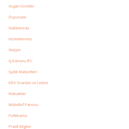
Asgari Ücretler
Duyurular
Hakkımızda
Hizmetlerimiz
İletişim
İş Kanunu IPC
İşçilik Maliyetleri
KDV Oranları ve Listesi
Makaleler
Mükellef Panosu
Politikamız
Pratik Bilgiler