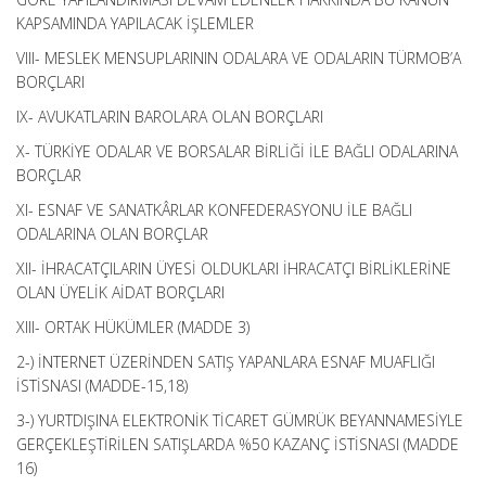
KAPSAMINDA YAPILACAK İŞLEMLER
VIII- MESLEK MENSUPLARININ ODALARA VE ODALARIN TÜRMOB’A
BORÇLARI
IX- AVUKATLARIN BAROLARA OLAN BORÇLARI
X- TÜRKİYE ODALAR VE BORSALAR BİRLİĞİ İLE BAĞLI ODALARINA
BORÇLAR
XI- ESNAF VE SANATKÂRLAR KONFEDERASYONU İLE BAĞLI
ODALARINA OLAN BORÇLAR
XII- İHRACATÇILARIN ÜYESİ OLDUKLARI İHRACATÇI BİRLİKLERİNE
OLAN ÜYELİK AİDAT BORÇLARI
XIII- ORTAK HÜKÜMLER (MADDE 3)
2-) İNTERNET ÜZERİNDEN SATIŞ YAPANLARA ESNAF MUAFLIĞI
İSTİSNASI (MADDE-15,18)
3-) YURTDIŞINA ELEKTRONİK TİCARET GÜMRÜK BEYANNAMESİYLE
GERÇEKLEŞTİRİLEN SATIŞLARDA %50 KAZANÇ İSTİSNASI (MADDE
16)