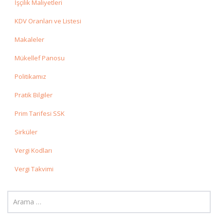
İşçilik Maliyetleri
KDV Oranları ve Listesi
Makaleler
Mükellef Panosu
Politikamız
Pratik Bilgiler
Prim Tarifesi SSK
Sirküler
Vergi Kodları
Vergi Takvimi