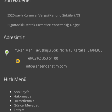
Son Haberler
5520 sayılı Kurumlar Vergisi Kanunu Sirküleri /73
Sigortacılık Destek Hizmetleri Yönetmeliği Değişti
Adresimiz
Yukarı Mah. Tavuskuşu Sok. No 1/13 Kartal | İSTANBUL
Tel:
(0216) 353 51 88
info@ahsendenetim.com
Hızlı Menü
Ana Sayfa
Hakkımızda
Hizmetlerimiz
Güncel Mevzuat
İletişim