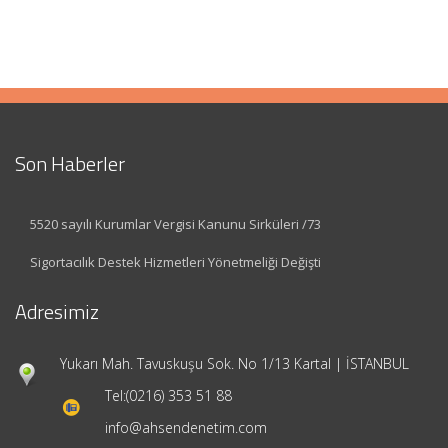
Son Haberler
5520 sayılı Kurumlar Vergisi Kanunu Sirküleri /73
Sigortacılık Destek Hizmetleri Yönetmeliği Değişti
Adresimiz
Yukarı Mah. Tavuskuşu Sok. No 1/13 Kartal | İSTANBUL
Tel:
(0216) 353 51 88
info@ahsendenetim.com