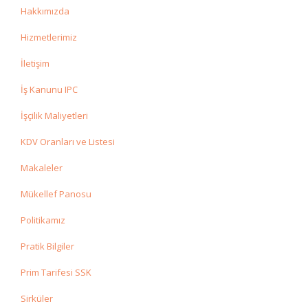
Hakkımızda
Hizmetlerimiz
İletişim
İş Kanunu IPC
İşçilik Maliyetleri
KDV Oranları ve Listesi
Makaleler
Mükellef Panosu
Politikamız
Pratik Bilgiler
Prim Tarifesi SSK
Sirküler