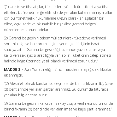
“(1) Üretici ve ithalatçılar, tüketicilere yönelik ürettikleri veya ithal
ettikleri, bu Yönetmeliğe ekli listede yer alan kullanılmamış mallar
için bu Yönetmelik hükümlerine uygun olarak anlaşılabilir bir
dilde, açık, sade ve okunabilir bir şekilde garanti belgesi
düzenlemek zorundadırlar.
(2) Garanti belgesinin tekemmül ettirilerek tüketiciye verilmesi
sorumluluğu ve bu sorumluluğun yerine getirildiğinin ispatı
satıcıya aittir. Garanti belgesi kâğıt üzerinde yazılı olarak veya
kalıcı veri saklayıcısı aracılığıyla verilebilir. Tüketicinin talep etmesi
halinde kâğıt üzerinde yazılı olarak verilmesi zorunludur.”
MADDE 3 –
Aynı Yönetmeliğin 7 nci maddesine aşağıdaki fıkralar
eklenmiştir.
“(2) Mesafeli olarak kurulan sözleşmelerde birinci fıkranın (b), (c) ve
(d) bentlerinde yer alan şartlar aranmaz. Bu durumda faturada
yer alan bilgiler esas alınır.
(3) Garanti belgesinin kalıcı veri saklayıcısıyla verilmesi durumunda
birinci fıkranın (b) bendinde yer alan imza ve kaşe şartı aranmaz.”