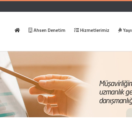
Ahsen Denetim
Hizmetlerimiz
Yayı