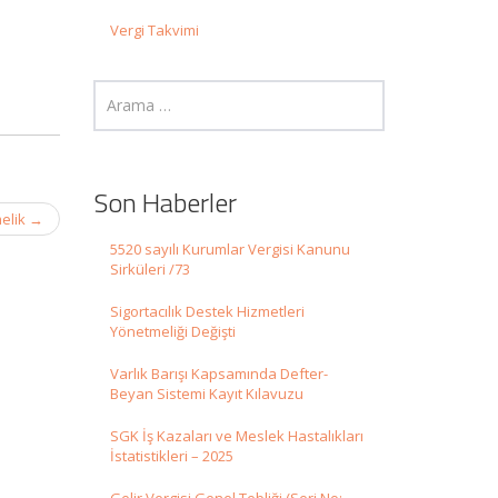
Vergi Takvimi
Son Haberler
melik
→
5520 sayılı Kurumlar Vergisi Kanunu
Sirküleri /73
Sigortacılık Destek Hizmetleri
Yönetmeliği Değişti
Varlık Barışı Kapsamında Defter-
Beyan Sistemi Kayıt Kılavuzu
SGK İş Kazaları ve Meslek Hastalıkları
İstatistikleri – 2025