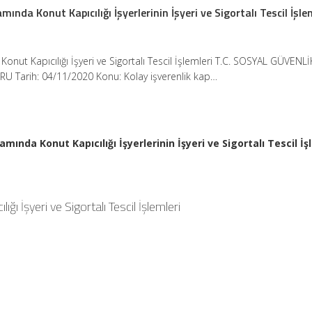
ında Konut Kapıcılığı İşyerlerinin İşyeri ve Sigortalı Tescil İşle
 Konut Kapıcılığı İşyeri ve Sigortalı Tescil İşlemleri T.C. SOSYAL GÜVENLİ
Tarih: 04/11/2020 Konu: Kolay işverenlik kap…
mında Konut Kapıcılığı İşyerlerinin İşyeri ve Sigortalı Tescil İ
ığı İşyeri ve Sigortalı Tescil İşlemleri