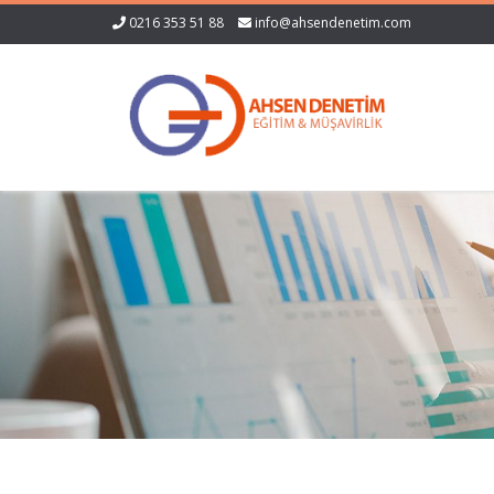
0216 353 51 88
info@ahsendenetim.com