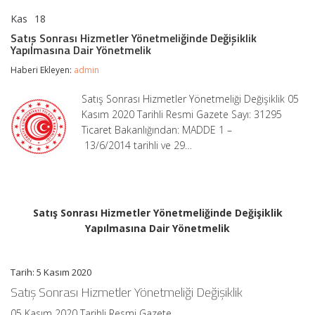
Kas
18
Satış
yorumlar kapalı
Sonrası
Satış Sonrası Hizmetler Yönetmeliğinde Değişiklik
Hizmetler
Yapılmasına Dair Yönetmelik
Yönetmeliğinde
Değişiklik
Haberi Ekleyen:
admin
Yapılmasına
Dair
Satış Sonrası Hizmetler Yönetmeliği Değişiklik 05
Yönetmelik
Kasım 2020 Tarihli Resmi Gazete Sayı: 31295
için
Ticaret Bakanlığından: MADDE 1 –
13/6/2014 tarihli ve 29…
Satış Sonrası Hizmetler Yönetmeliğinde Değişiklik
Yapılmasına Dair Yönetmelik
Tarih: 5 Kasım 2020
Satış Sonrası Hizmetler Yönetmeliği Değişiklik
05 Kasım 2020 Tarihli Resmi Gazete