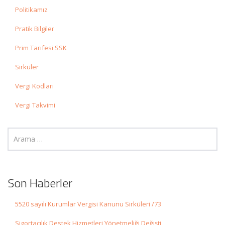
Politikamız
Pratik Bilgiler
Prim Tarifesi SSK
Sirküler
Vergi Kodları
Vergi Takvimi
Son Haberler
5520 sayılı Kurumlar Vergisi Kanunu Sirküleri /73
Sigortacılık Destek Hizmetleri Yönetmeliği Değişti