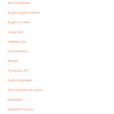
Amortismanlar
Asgari Geçim İndirimi
Asgari Ücretler
Duyurular
Hakkımızda
Hizmetlerimiz
İletişim
İş Kanunu IPC
İşçilik Maliyetleri
KDV Oranları ve Listesi
Makaleler
Mükellef Panosu