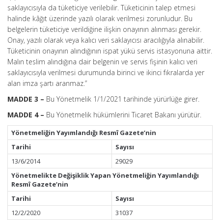
saklayıcısıyla da tüketiciye verilebilir. Tüketicinin talep etmesi
halinde kâğıt üzerinde yazılı olarak verilmesi zorunludur. Bu
belgelerin tüketiciye verildiğine ilişkin onayının alınması gerekir.
Onay, yazılı olarak veya kalıcı veri saklayıcısı aracılığıyla alınabilir.
Tüketicinin onayının alındığının ispat yükü servis istasyonuna aittir.
Malın teslim alındığına dair belgenin ve servis fişinin kalıcı veri
saklayıcısıyla verilmesi durumunda birinci ve ikinci fıkralarda yer
alan imza şartı aranmaz.”
MADDE 3 –
Bu Yönetmelik 1/1/2021 tarihinde yürürlüğe girer.
MADDE 4 –
Bu Yönetmelik hükümlerini Ticaret Bakanı yürütür.
Yönetmeliğin Yayımlandığı Resmî Gazete’nin
Tarihi
Sayısı
13/6/2014
29029
Yönetmelikte Değişiklik Yapan Yönetmeliğin Yayımlandığı
Resmî Gazete’nin
Tarihi
Sayısı
12/2/2020
31037