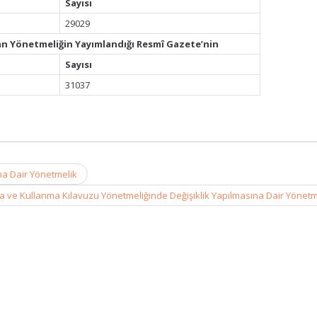
Sayısı
29029
an Yönetmeliğin Yayımlandığı Resmî Gazete’nin
Sayısı
31037
na Dair Yönetmelik
a ve Kullanma Kılavuzu Yönetmeliğinde Değişiklik Yapılmasına Dair Yönet