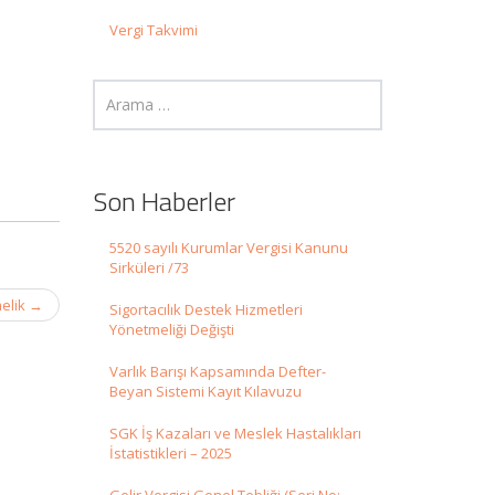
Vergi Takvimi
Son Haberler
5520 sayılı Kurumlar Vergisi Kanunu
Sirküleri /73
melik
→
Sigortacılık Destek Hizmetleri
Yönetmeliği Değişti
Varlık Barışı Kapsamında Defter-
Beyan Sistemi Kayıt Kılavuzu
SGK İş Kazaları ve Meslek Hastalıkları
İstatistikleri – 2025