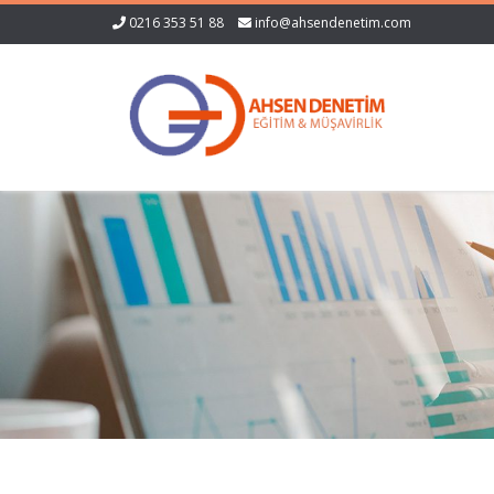
0216 353 51 88
info@ahsendenetim.com