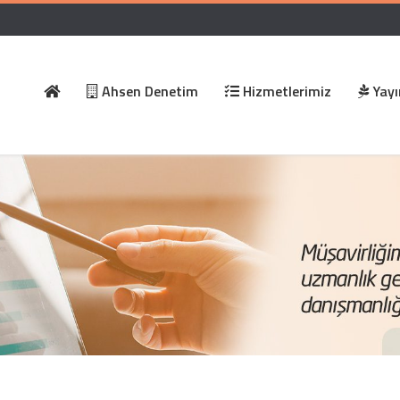
Ahsen Denetim
Hizmetlerimiz
Yayı