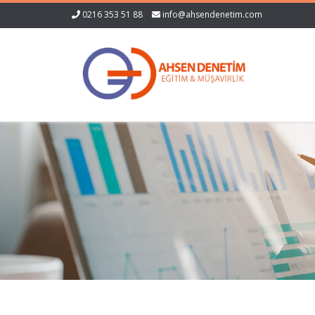
0216 353 51 88
info@ahsendenetim.com