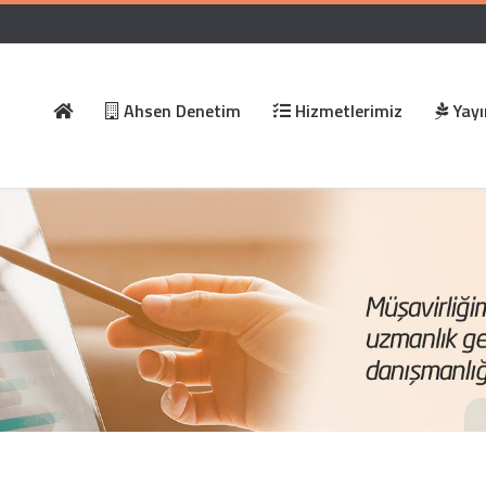
Ahsen Denetim
Hizmetlerimiz
Yayı