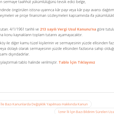
an sermaye taahhüt yükümlülüğünü tevsik edici belge,
ndinde öngörülen istisna uyarınca kâr payı veya kâr payı avansı dağıtım
zleşmeleri ve proje finansman sözleşmeleri kapsamında ifa yükümlülükl
utarı. 4/1/1961 tarihli ve
213 sayılı Vergi Usul Kanunu’na
göre tutul
ına konu kaynakların toplam tutarını aşamayacaktır.
, köy ile diğer kamu tüzel kişilerinin ve sermayesinin yüzde ellisinden faz
eya dolaylı olarak sermayesinin yüzde ellisinden fazlasına sahip olduğ
samı dışındadırlar.
şılaştırmalı tablo halinde verilmiştir.
Tablo İçin Tıklayınız
ı İle Bazı Kanunlarda Değişiklik Yapılması Hakkında Kanun
İzmir İli İçin Bazı Bildirim Süreleri Uza