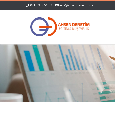
0216 353 51 88
info@ahsendenetim.com