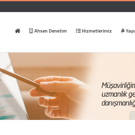
Ahsen Denetim
Hizmetlerimiz
Yayı