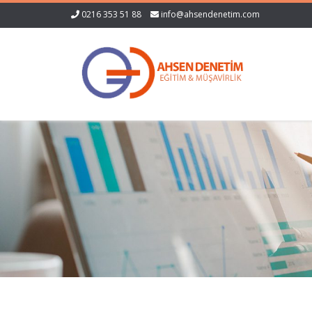
0216 353 51 88
info@ahsendenetim.com