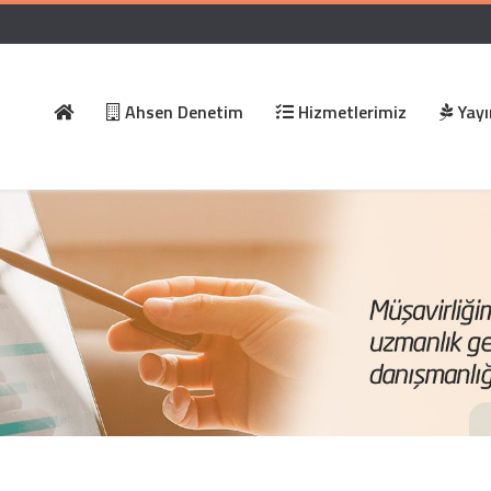
Ahsen Denetim
Hizmetlerimiz
Yayı