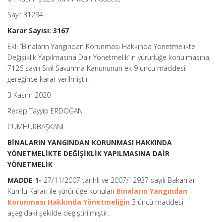
Sayı: 31294
Karar Sayısı: 3167
Ekli “Binaların Yangından Korunması Hakkında Yönetmelikte
Değişiklik Yapılmasına Dair Yönetmelik”in yürürlüğe konulmasına,
7126 sayılı Sivil Savunma Kanununun ek 9 uncu maddesi
gereğince karar verilmiştir.
3 Kasım 2020
Recep Tayyip ERDOĞAN
CUMHURBAŞKANI
BİNALARIN YANGINDAN KORUNMASI HAKKINDA
YÖNETMELİKTE DEĞİŞİKLİK YAPILMASINA DAİR
YÖNETMELİK
MADDE 1-
27/11/2007 tarihli ve 2007/12937 sayılı Bakanlar
Kumlu Kararı ile yürürlüğe konulan
Binaların Yangından
Korunması Hakkında Yönetmeliğin
3 üncü maddesi
aşağıdaki şekilde değiştirilmiştir.