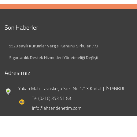
Son Haberler
5520 sayılı Kurumlar Vergisi Kanunu Sirküleri /73
Sigortacılık Destek Hizmetleri Yönetmeliği Değişti
Adresimiz
Yukarı Mah. Tavuskuşu Sok. No 1/13 Kartal | İSTANBUL
Tel:
(0216) 353 51 88
info@ahsendenetim.com
Hızlı Menü