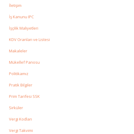
İletişim
İş Kanunu IPC
İşçilik Maliyetleri
KDV Oranları ve Listesi
Makaleler
Mükellef Panosu
Politikamız
Pratik Bilgiler
Prim Tarifesi SSK
Sirküler
Vergi Kodları
Vergi Takvimi