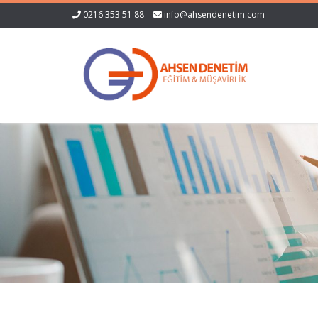
0216 353 51 88
info@ahsendenetim.com