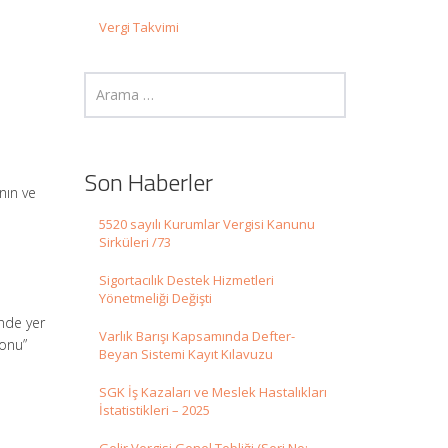
Vergi Takvimi
Son Haberler
nın ve
5520 sayılı Kurumlar Vergisi Kanunu
Sirküleri /73
Sigortacılık Destek Hizmetleri
Yönetmeliği Değişti
inde yer
Varlık Barışı Kapsamında Defter-
yonu”
Beyan Sistemi Kayıt Kılavuzu
SGK İş Kazaları ve Meslek Hastalıkları
İstatistikleri – 2025