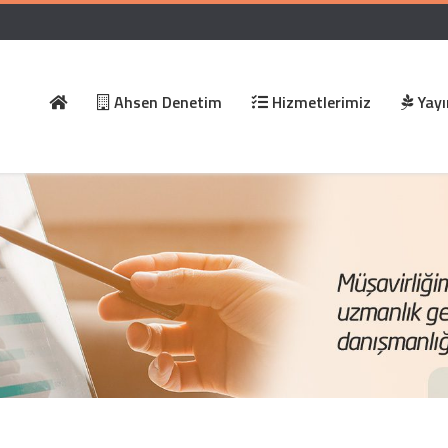
Ahsen Denetim
Hizmetlerimiz
Yayı