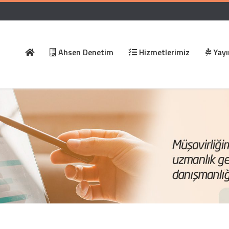
Ahsen Denetim
Hizmetlerimiz
Yayı