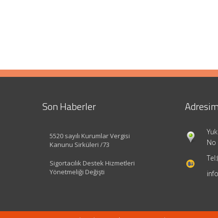
Son Haberler
Adresim
Yuk
5520 sayılı Kurumlar Vergisi
No 
Kanunu Sirküleri /73
Tel:
Sigortacılık Destek Hizmetleri
Yönetmeliği Değişti
inf