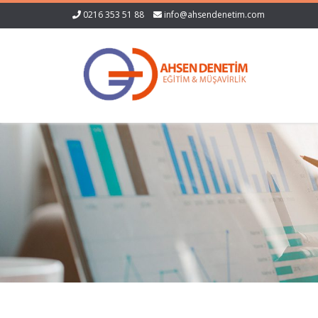
0216 353 51 88
info@ahsendenetim.com