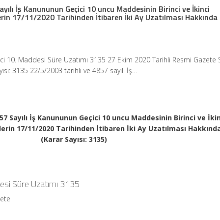
yılı İş Kanununun Geçici 10 uncu Maddesinin Birinci ve İkinci
lerin 17/11/2020 Tarihinden İtibaren İki Ay Uzatılması Hakkında
ici 10. Maddesi Süre Uzatımı 3135 27 Ekim 2020 Tarihli Resmi Gazete S
ısı: 3135 22/5/2003 tarihli ve 4857 sayılı İş…
857 Sayılı İş Kanununun Geçici 10 uncu Maddesinin Birinci ve İkin
elerin 17/11/2020 Tarihinden İtibaren İki Ay Uzatılması Hakkınd
(Karar Sayısı: 3135)
desi Süre Uzatımı 3135
zete