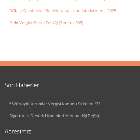
SGK İş Kazaları ve Meslek Hastalıkları İstatistikleri – 2025
Gelir Vergisi Genel Tebliği (Seri No: 335)
Son Haberler
5520 sayılı Kurumlar Vergisi Kanunu Sirküleri /73
Sigortacılık Destek Hizmetleri Yönetmeliği Değişti
Adresimiz