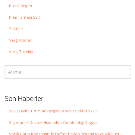
Pratik Bilgiler
Prim Tarifesi SSK
Sirküler
Vergi Kodları
Vergi Takvimi
Son Haberler
5520 sayılı Kurumlar Vergisi Kanunu Sirküleri /73
Sigortacılık Destek Hizmetleri Yönetmeliği Değişti
Varlık Barışı Kapsamında Defter-Beyan Sistemi Kayıt Kılavuzu