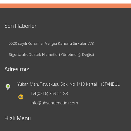
Son Haberler
5520 sayılı Kurumlar Vergisi Kanunu Sirküleri /73
Sigortacılık Destek Hizmetleri Yönetmeliği Değişti
Adresimiz
Yukarı Mah. Tavuskuşu Sok. No 1/13 Kartal | İSTANBUL
Tel:
(0216) 353 51 88
info@ahsendenetim.com
Hızlı Menü