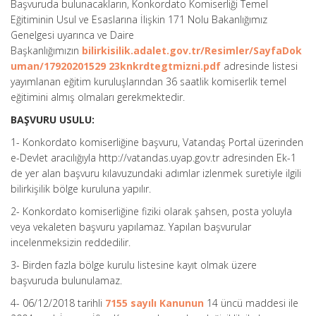
Başvuruda bulunacakların, Konkordato Komiserliği Temel
Eğitiminin Usul ve Esaslarına İlişkin 171 Nolu Bakanlığımız
Genelgesi uyarınca ve Daire
Başkanlığımızın
bilirkisilik.adalet.gov.tr/Resimler/SayfaDok
uman/17920201529 23knkrdtegtmizni.pdf
adresinde listesi
yayımlanan eğitim kuruluşlarından 36 saatlik komiserlik temel
eğitimini almış olmaları gerekmektedir.
BAŞVURU USULU:
1- Konkordato komiserliğine başvuru, Vatandaş Portal üzerinden
e-Devlet aracılığıyla http://vatandas.uyap.gov.tr adresinden Ek-1
de yer alan başvuru kılavuzundaki adımlar izlenmek suretiyle ilgili
bilirkişilik bölge kuruluna yapılır.
2- Konkordato komiserliğine fiziki olarak şahsen, posta yoluyla
veya vekaleten başvuru yapılamaz. Yapılan başvurular
incelenmeksizin reddedilir.
3- Birden fazla bölge kurulu listesine kayıt olmak üzere
başvuruda bulunulamaz.
4- 06/12/2018 tarihli
7155 sayılı Kanunun
14 üncü maddesi ile