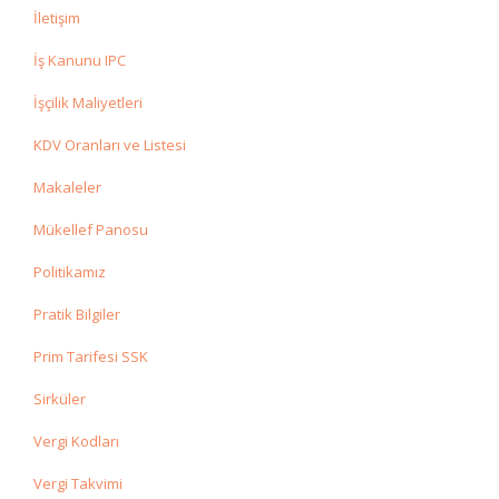
İletişim
İş Kanunu IPC
İşçilik Maliyetleri
KDV Oranları ve Listesi
Makaleler
Mükellef Panosu
Politikamız
Pratik Bilgiler
Prim Tarifesi SSK
Sirküler
Vergi Kodları
Vergi Takvimi