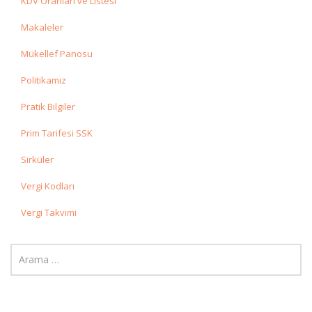
KDV Oranları ve Listesi
Makaleler
Mükellef Panosu
Politikamız
Pratik Bilgiler
Prim Tarifesi SSK
Sirküler
Vergi Kodları
Vergi Takvimi