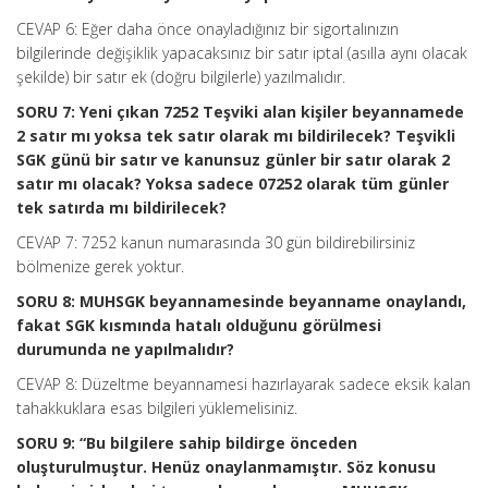
CEVAP 6: Eğer daha önce onayladığınız bir sigortalınızın
bilgilerinde değişiklik yapacaksınız bir satır iptal (asılla aynı olacak
şekilde) bir satır ek (doğru bilgilerle) yazılmalıdır.
SORU 7: Yeni çıkan 7252 Teşviki alan kişiler beyannamede
2 satır mı yoksa tek satır olarak mı bildirilecek? Teşvikli
SGK günü bir satır ve kanunsuz günler bir satır olarak 2
satır mı olacak? Yoksa sadece 07252 olarak tüm günler
tek satırda mı bildirilecek?
CEVAP 7: 7252 kanun numarasında 30 gün bildirebilirsiniz
bölmenize gerek yoktur.
SORU 8: MUHSGK beyannamesinde beyanname onaylandı,
fakat SGK kısmında hatalı olduğunu görülmesi
durumunda ne yapılmalıdır?
CEVAP 8: Düzeltme beyannamesi hazırlayarak sadece eksik kalan
tahakkuklara esas bilgileri yüklemelisiniz.
SORU 9: “Bu bilgilere sahip bildirge önceden
oluşturulmuştur. Henüz onaylanmamıştır. Söz konusu