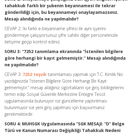
tahakkuk farklı bir şubenin beyannamesi ile tekrar
gönderildiği için, bu beyannameyi onaylayamazsınız.
Mesajı alındığında ne yapılmalıdır?
CEVAP 2: İki farklı e-beyanname şifresi ile aynı işyerini
göndermeye çalışıyorsunuz şifre sahibi diğer personelinizle
iletişime geçip kontrol ediniz.
SORU 3: “7252 tanımlama ekranında “İstenilen bilgilere
göre herhangi bir kayıt gelmemiştir.” Mesajı alındığında
ne yapılmalıdır?
CEVAP 3:
7252 teşvik
tanımlaması yapmak için T.C. Kimlik No
yazdığınızda “İstenen Bilgilere Göre Herhangi Bir Kayıt
gelmemiştir.” mesajı aldığınız sigortalıların işe giriş bildirgelerini
temin edip Sosyal Güvenlik Merkezine Entegre Tescil
uygulamasında bulunuyor ise güncelleme yaptırılması
bulunmuyor ise yeni giriş yapılması için başvurmanız
gerekmektedir.
SORU 4: MUHSGK Uygulamasında “SGK MESAJI: “D” Belge
Türü ve Kanun Numarası Değişikliği Tahakkuk Nedeni