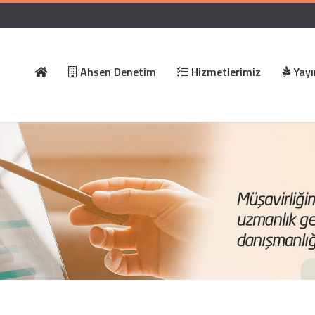
Ahsen Denetim
Hizmetlerimiz
Yayı