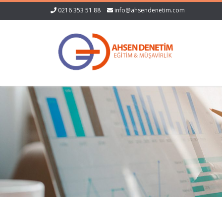
0216 353 51 88
info@ahsendenetim.com