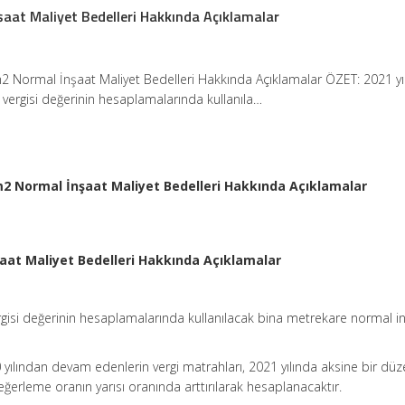
şaat Maliyet Bedelleri Hakkında Açıklamalar
m2 Normal İnşaat Maliyet Bedelleri Hakkında Açıklamalar ÖZET: 2021 yı
 vergisi değerinin hesaplamalarında kullanıla…
 m2 Normal İnşaat Maliyet Bedelleri Hakkında Açıklamalar
şaat Maliyet Bedelleri Hakkında Açıklamalar
ergisi değerinin hesaplamalarında kullanılacak bina metrekare normal i
0 yılından devam edenlerin vergi matrahları, 2021 yılında aksine bir d
ğerleme oranın yarısı oranında arttırılarak hesaplanacaktır.