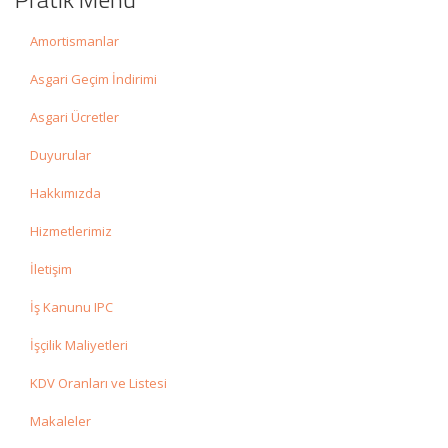
Amortismanlar
Asgari Geçim İndirimi
Asgari Ücretler
Duyurular
Hakkımızda
Hizmetlerimiz
İletişim
İş Kanunu IPC
İşçilik Maliyetleri
KDV Oranları ve Listesi
Makaleler