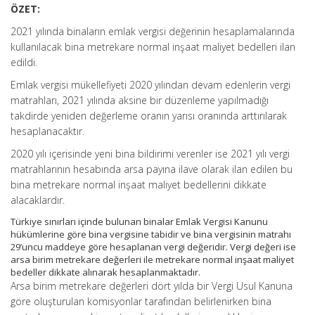
ÖZET:
2021 yılında binaların emlak vergisi değerinin hesaplamalarında
kullanılacak bina metrekare normal inşaat maliyet bedelleri ilan
edildi.
Emlak vergisi mükellefiyeti 2020 yılından devam edenlerin vergi
matrahları, 2021 yılında aksine bir düzenleme yapılmadığı
takdirde yeniden değerleme oranın yarısı oranında arttırılarak
hesaplanacaktır.
2020 yılı içerisinde yeni bina bildirimi verenler ise 2021 yılı vergi
matrahlarının hesabında arsa payına ilave olarak ilan edilen bu
bina metrekare normal inşaat maliyet bedellerini dikkate
alacaklardır.
Türkiye sınırları içinde bulunan binalar Emlak Vergisi Kanunu
hükümlerine göre bina vergisine tabidir ve bina vergisinin matrahı
29’uncu maddeye göre hesaplanan vergi değeridir. Vergi değeri ise
arsa birim metrekare değerleri ile metrekare normal inşaat maliyet
bedeller dikkate alınarak hesaplanmaktadır.
Arsa birim metrekare değerleri dört yılda bir Vergi Usul Kanuna
göre oluşturulan komisyonlar tarafından belirlenirken bina