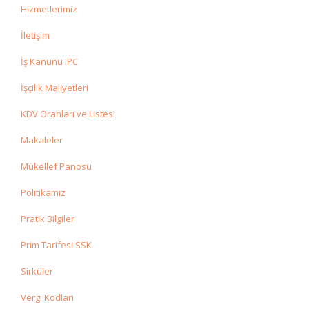
Hizmetlerimiz
İletişim
İş Kanunu IPC
İşçilik Maliyetleri
KDV Oranları ve Listesi
Makaleler
Mükellef Panosu
Politikamız
Pratik Bilgiler
Prim Tarifesi SSK
Sirküler
Vergi Kodları