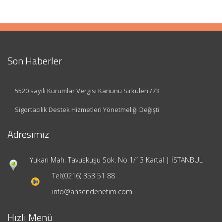
Son Haberler
5520 sayılı Kurumlar Vergisi Kanunu Sirküleri /73
Sigortacılık Destek Hizmetleri Yönetmeliği Değişti
Adresimiz
Yukarı Mah. Tavuskuşu Sok. No 1/13 Kartal | İSTANBUL
Tel:
(0216) 353 51 88
info@ahsendenetim.com
Hızlı Menü