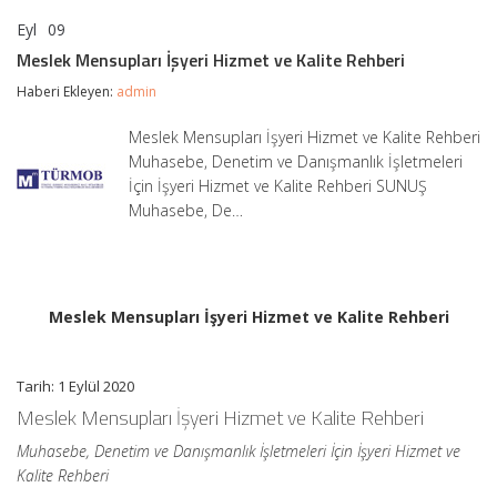
Eyl
09
Meslek
yorumlar kapalı
Mensupları
Meslek Mensupları İşyeri Hizmet ve Kalite Rehberi
İşyeri
Hizmet
Haberi Ekleyen:
admin
ve
Kalite
Meslek Mensupları İşyeri Hizmet ve Kalite Rehberi
Rehberi
Muhasebe, Denetim ve Danışmanlık İşletmeleri
için
İçin İşyeri Hizmet ve Kalite Rehberi SUNUŞ
Muhasebe, De…
Meslek Mensupları İşyeri Hizmet ve Kalite Rehberi
Tarih: 1 Eylül 2020
Meslek Mensupları İşyeri Hizmet ve Kalite Rehberi
Muhasebe, Denetim ve Danışmanlık İşletmeleri İçin İşyeri Hizmet ve
Kalite Rehberi