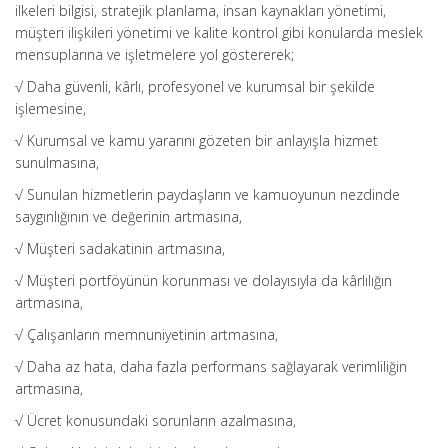
ilkeleri bilgisi, stratejik planlama, insan kaynakları yönetimi,
müşteri ilişkileri yönetimi ve kalite kontrol gibi konularda meslek
mensuplarına ve işletmelere yol göstererek;
√ Daha güvenli, kârlı, profesyonel ve kurumsal bir şekilde
işlemesine,
√ Kurumsal ve kamu yararını gözeten bir anlayışla hizmet
sunulmasına,
√ Sunulan hizmetlerin paydaşların ve kamuoyunun nezdinde
saygınlığının ve değerinin artmasına,
√ Müşteri sadakatinin artmasına,
√ Müşteri portföyünün korunması ve dolayısıyla da kârlılığın
artmasına,
√ Çalışanların memnuniyetinin artmasına,
√ Daha az hata, daha fazla performans sağlayarak verimliliğin
artmasına,
√ Ücret konusundaki sorunların azalmasına,