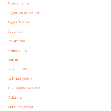
Amortismanlar
Asgari Geçim İndirimi
Asgari Ücretler
Duyurular
Hakkımızda
Hizmetlerimiz
İletişim
İş Kanunu IPC
İşçilik Maliyetleri
KDV Oranları ve Listesi
Makaleler
Mükellef Panosu