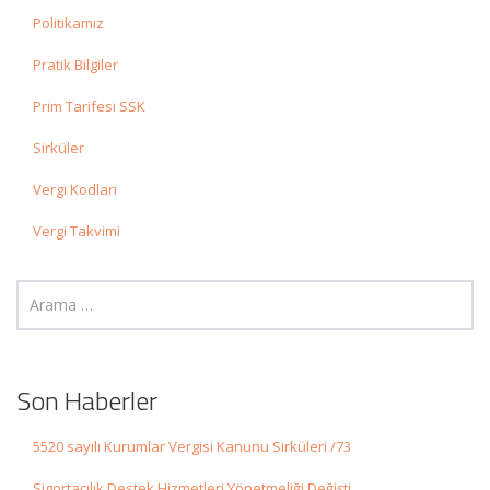
Politikamız
Pratik Bilgiler
Prim Tarifesi SSK
Sirküler
Vergi Kodları
Vergi Takvimi
Son Haberler
5520 sayılı Kurumlar Vergisi Kanunu Sirküleri /73
Sigortacılık Destek Hizmetleri Yönetmeliği Değişti