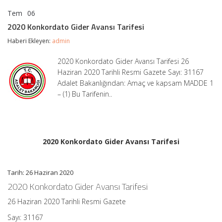
Tem
06
2020
yorumlar kapalı
Konkordato
2020 Konkordato Gider Avansı Tarifesi
Gider
Avansı
Haberi Ekleyen:
admin
Tarifesi
için
2020 Konkordato Gider Avansı Tarifesi 26
Haziran 2020 Tarihli Resmi Gazete Sayı: 31167
Adalet Bakanlığından: Amaç ve kapsam MADDE 1
– (1) Bu Tarifenin..
2020 Konkordato Gider Avansı Tarifesi
Tarih: 26 Haziran 2020
2020 Konkordato Gider Avansı Tarifesi
26 Haziran 2020 Tarihli Resmi Gazete
Sayı: 31167