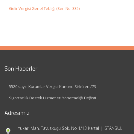
Gelir Vergisi Genel Tebliği (Seri No: 335)
Son Haberler
5520 sayılı Kurumlar Vergisi Kanunu Sirküleri /73
Sigortacılık Destek Hizmetleri Yönetmeliği Değişti
Adresimiz
Yukarı Mah. Tavuskuşu Sok. No 1/13 Kartal | İSTANBUL