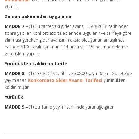
ettirilir.
Zaman bakımından uygulama
MADDE 7 –
(1) Bu tarifedeki gider avansı, 15/3/2018 tarihinden
sonra yapılan konkordato taleplerinde uygulanır ve tarifeye göre
alınması gereken gider avansının eksik olduğunun anlaşılması
halinde 6100 sayılı Kanunun 114 üncü ve 115 inci maddelerine
göre işlem yapılır.
Yürürlükten kaldırılan tarife
MADDE 8 –
(1) 13/6/2019 tarihli ve 30800 sayılı Resmî Gazete’de
yayımlanan
Konkordato Gider Avansı Tarifesi
yürürlükten
kaldırılmıştır.
Yürürlük
MADDE 9 –
(1) Bu Tarife yayımı tarihinde yürürlüğe girer.