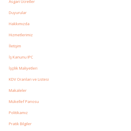
Asgari Ücretler
Duyurular
Hakkımızda
Hizmetlerimiz
İletişim
İş Kanunu IPC
İşçilik Maliyetleri
KDV Oranları ve Listesi
Makaleler
Mükellef Panosu
Politikamız
Pratik Bilgiler