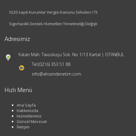
5520 sayılı Kurumlar Vergisi Kanunu Sirküleri /73
Sigortacılık Destek Hizmetleri Yönetmeliği Değişti
Adresimiz
Yukarı Mah. Tavuskuşu Sok. No 1/13 Kartal | İSTANBUL
Tel:
(0216) 353 51 88
info@ahsendenetim.com
Hızlı Menü
Ana Sayfa
Hakkımızda
Hizmetlerimiz
Güncel Mevzuat
İletişim