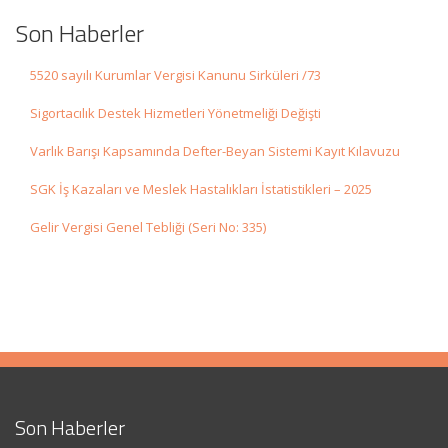
Son Haberler
5520 sayılı Kurumlar Vergisi Kanunu Sirküleri /73
Sigortacılık Destek Hizmetleri Yönetmeliği Değişti
Varlık Barışı Kapsamında Defter-Beyan Sistemi Kayıt Kılavuzu
SGK İş Kazaları ve Meslek Hastalıkları İstatistikleri – 2025
Gelir Vergisi Genel Tebliği (Seri No: 335)
Son Haberler