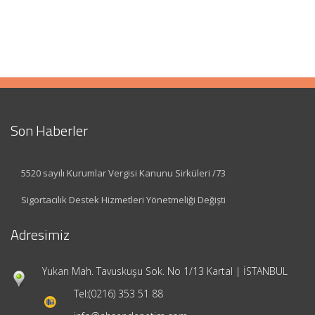
Son Haberler
5520 sayılı Kurumlar Vergisi Kanunu Sirküleri /73
Sigortacılık Destek Hizmetleri Yönetmeliği Değişti
Adresimiz
Yukarı Mah. Tavuskuşu Sok. No 1/13 Kartal | İSTANBUL
Tel:
(0216) 353 51 88