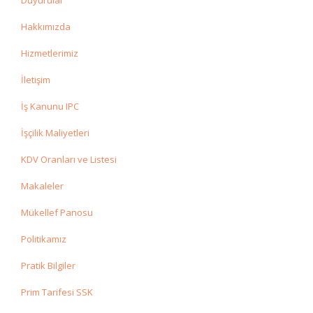
Duyurular
Hakkımızda
Hizmetlerimiz
İletişim
İş Kanunu IPC
İşçilik Maliyetleri
KDV Oranları ve Listesi
Makaleler
Mükellef Panosu
Politikamız
Pratik Bilgiler
Prim Tarifesi SSK