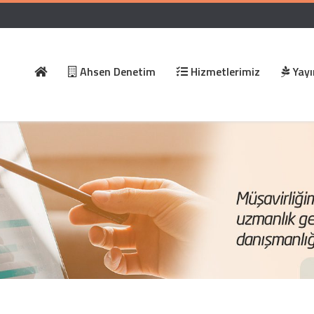
Ahsen Denetim
Hizmetlerimiz
Yayı