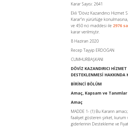
Karar Sayısı: 2641
Ekli “Döviz Kazandırıcı Hizmet S
Karar”ın yürürlüğe konulmasına,
ve 450 nci maddesi ile
2976 sa
karar verilmiştir.
8 Haziran 2020
Recep Tayyip ERDOĞAN
CUMHURBAŞKANI
DÖVİZ KAZANDIRICI HİZMET
DESTEKLENMESİ HAKKINDA 
BİRİNCİ BÖLÜM
Amaç, Kapsam ve Tanımlar
Amaç
MADDE 1- (1) Bu Kararın amacı; T
faaliyet gösteren şirket, kurum v
giderlerinin Destekleme ve Fiya