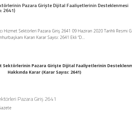
törlerinin Pazara Girişte Dijital Faaliyetlerinin Desteklenmesi
ı: 2641)
cı Hizmet Sektörleri Pazara Giriş 2641 09 Haziran 2020 Tarihli Resmi 
hurbaşkanı Kararı Karar Sayısı: 2641 Ekli “D…
 Sektörlerinin Pazara Girişte Dijital Faaliyetlerinin Desteklen
Hakkında Karar (Karar Sayısı: 2641)
ktörleri Pazara Giriş 2641
Gazete