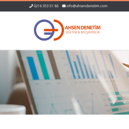
0216 353 51 88
info@ahsendenetim.com