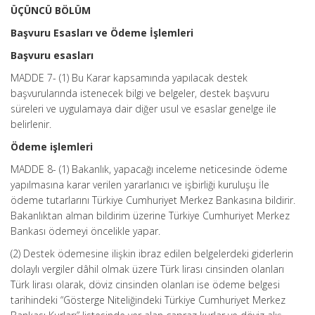
ÜÇÜNCÜ BÖLÜM
Başvuru Esasları ve Ödeme İşlemleri
Başvuru esasları
MADDE 7- (1) Bu Karar kapsamında yapılacak destek
başvurularında istenecek bilgi ve belgeler, destek başvuru
süreleri ve uygulamaya dair diğer usul ve esaslar genelge ile
belirlenir.
Ödeme işlemleri
MADDE 8- (1) Bakanlık, yapacağı inceleme neticesinde ödeme
yapılmasına karar verilen yararlanıcı ve işbirliği kuruluşu İle
ödeme tutarlarını Türkiye Cumhuriyet Merkez Bankasına bildirir.
Bakanlıktan alman bildirim üzerine Türkiye Cumhuriyet Merkez
Bankası ödemeyi öncelikle yapar.
(2) Destek ödemesine ilişkin ibraz edilen belgelerdeki giderlerin
dolaylı vergiler dâhil olmak üzere Türk lirası cinsinden olanları
Türk lirası olarak, döviz cinsinden olanları ise ödeme belgesi
tarihindeki “Gösterge Niteliğindeki Türkiye Cumhuriyet Merkez