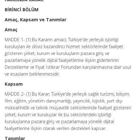
BİRİNCİ BÖLÜM
Amaç, Kapsam ve Tanımlar
Amaç
MADDE 1- (1) Bu Kararın amacı; Türkiye’de yerleşik işbirliği
kuruluşları ile döviz kazandırıcı hizmet sektörlerinde faaliyet
gösteren şirket, kurum ve kuruluşların pazara giriş ve
pazarlamaya yönelik dijital faaliyetlerine ilişkin giderlerinin
Destekleme ve Fiyat İstikrar Fonundan karşılanmasına dair usul
ve esasların belirlenmesidir.
Kapsam
MADDE 2- (1) Bu Karar; Türkiye’de yerleşik sağlık turizmi, bilişim,
film, eğitim, yönetim danışmanlığı, yayıncılık, lojistik, yurt dışı
müteahhitlik ve teknik müşavirlik sektörlerinde faaliyet gösteren
şirket, kurum ve kuruluşlar ile bu sektörlerdeki işbirliği
kuruluşlarına pazara giriş ve pazarlamaya yönelik dijital
faaliyetlerine ilişkin olarak verilen destekleri kapsar.
Tanımlar