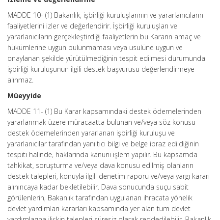
MADDE 10- (1) Bakanlık, işbirliği kuruluşlarının ve yararlanıcıların
faaliyetlerini izler ve değerlendirir. İşbirliği kuruluşları ve
yararlanıcıların gerçekleştirdiği faaliyetlerin bu Kararın amaç ve
hükümlerine uygun bulunmaması veya usulüne uygun ve
onaylanan şekilde yürütülmediğinin tespit edilmesi durumunda
işbirliği kuruluşunun ilgili destek başvurusu değerlendirmeye
alınmaz.
Müeyyide
MADDE 11- (1) Bu Karar kapsamındaki destek ödemelerinden
yararlanmak üzere müracaatta bulunan ve/veya söz konusu
destek ödemelerinden yararlanan işbirliği kuruluşu ve
yararlanıcılar tarafından yanıltıcı bilgi ve belge ibraz edildiğinin
tespiti halinde, haklarında kanuni işlem yapılır. Bu kapsamda
tahkikat, soruşturma ve/veya dava konusu edilmiş olanların
destek talepleri, konuyla ilgili denetim raporu ve/veya yargı kararı
alınıncaya kadar bekletilebilir. Dava sonucunda suçu sabit
görülenlerin, Bakanlık tarafından uygulanan ihracata yönelik
devlet yardımları kararları kapsamında yer alan tüm devlet
yardımlarına ilişkin talepleri süresiz olarak reddedilebilir. Bakanlık,