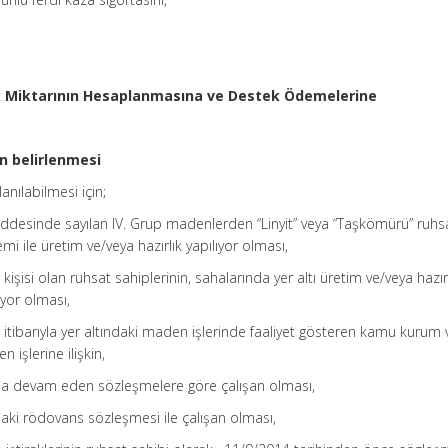
k Miktarının Hesaplanmasına ve Destek Ödemelerine
n belirlenmesi
anılabilmesi için;
addesinde sayılan IV. Grup madenlerden “Linyit” veya “Taşkömürü” ruhs
mi ile üretim ve/veya hazırlık yapılıyor olması,
kişisi olan ruhsat sahiplerinin, sahalarında yer altı üretim ve/veya hazır
ıyor olması,
i itibarıyla yer altındaki maden işlerinde faaliyet gösteren kamu kurum 
 işlerine ilişkin,
da devam eden sözleşmelere göre çalışan olması,
aki rödovans sözleşmesi ile çalışan olması,