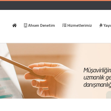
Ahsen Denetim
Hizmetlerimiz
Yayı