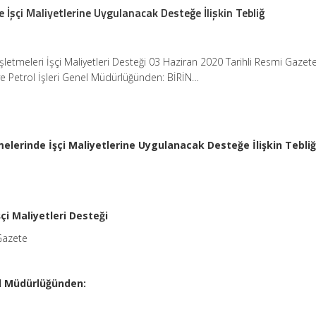
e İşçi Maliyetlerine Uygulanacak Desteğe İlişkin Tebliğ
İşletmeleri İşçi Maliyetleri Desteği 03 Haziran 2020 Tarihli Resmi Gazete
 Petrol İşleri Genel Müdürlüğünden: BİRİN…
melerinde İşçi Maliyetlerine Uygulanacak Desteğe İlişkin Tebli
şçi Maliyetleri Desteği
Gazete
el Müdürlüğünden: