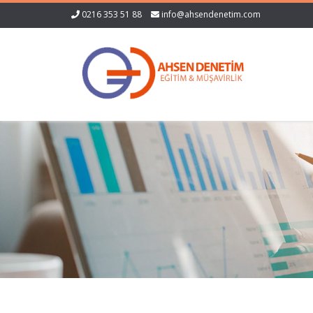
0216 353 51 88
info@ahsendenetim.com