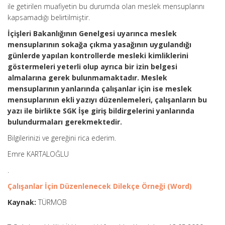
ile getirilen muafiyetin bu durumda olan meslek mensuplarını
kapsamadığı belirtilmiştir.
İçişleri Bakanlığının Genelgesi uyarınca meslek
mensuplarının sokağa çıkma yasağının uygulandığı
günlerde yapılan kontrollerde mesleki kimliklerini
göstermeleri yeterli olup ayrıca bir izin belgesi
almalarına gerek bulunmamaktadır. Meslek
mensuplarının yanlarında çalışanlar için ise meslek
mensuplarının ekli yazıyı düzenlemeleri, çalışanların bu
yazı ile birlikte SGK İşe giriş bildirgelerini yanlarında
bulundurmaları gerekmektedir.
Bilgilerinizi ve gereğini rica ederim.
Emre KARTALOĞLU
.
Çalışanlar İçin Düzenlenecek Dilekçe Örneği (Word)
Kaynak:
TÜRMOB