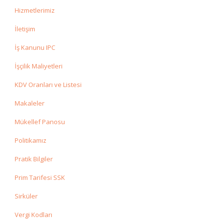
Hizmetlerimiz
İletişim
İş Kanunu IPC
İşçilik Maliyetleri
KDV Oranları ve Listesi
Makaleler
Mükellef Panosu
Politikamız
Pratik Bilgiler
Prim Tarifesi SSK
Sirküler
Vergi Kodları