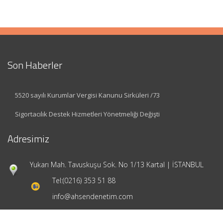
Son Haberler
5520 sayılı Kurumlar Vergisi Kanunu Sirküleri /73
Sigortacılık Destek Hizmetleri Yönetmeliği Değişti
Adresimiz
Yukarı Mah. Tavuskuşu Sok. No 1/13 Kartal | İSTANBUL
Tel:
(0216) 353 51 88
info@ahsendenetim.com
Hızlı Menü