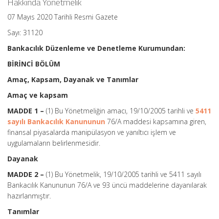
Hakkında Yönetmelik
07 Mayıs 2020 Tarihli Resmi Gazete
Sayı: 31120
Bankacılık Düzenleme ve Denetleme Kurumundan:
BİRİNCİ BÖLÜM
Amaç, Kapsam, Dayanak ve Tanımlar
Amaç ve kapsam
MADDE 1 –
(1) Bu Yönetmeliğin amacı, 19/10/2005 tarihli ve
5411
sayılı Bankacılık Kanununun
76/A maddesi kapsamına giren,
finansal piyasalarda manipülasyon ve yanıltıcı işlem ve
uygulamaların belirlenmesidir.
Dayanak
MADDE 2 –
(1) Bu Yönetmelik, 19/10/2005 tarihli ve 5411 sayılı
Bankacılık Kanununun 76/A ve 93 üncü maddelerine dayanılarak
hazırlanmıştır.
Tanımlar