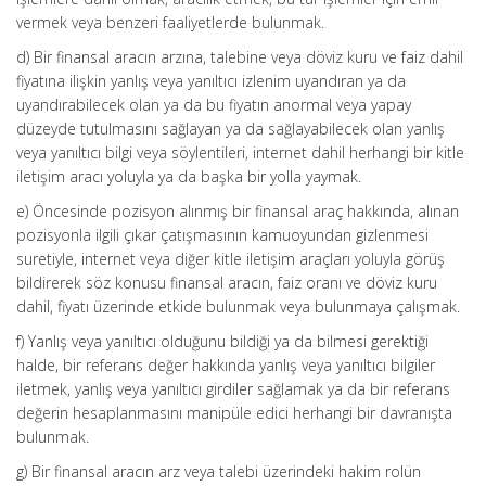
vermek veya benzeri faaliyetlerde bulunmak.
d) Bir finansal aracın arzına, talebine veya döviz kuru ve faiz dahil
fiyatına ilişkin yanlış veya yanıltıcı izlenim uyandıran ya da
uyandırabilecek olan ya da bu fiyatın anormal veya yapay
düzeyde tutulmasını sağlayan ya da sağlayabilecek olan yanlış
veya yanıltıcı bilgi veya söylentileri, internet dahil herhangi bir kitle
iletişim aracı yoluyla ya da başka bir yolla yaymak.
e) Öncesinde pozisyon alınmış bir finansal araç hakkında, alınan
pozisyonla ilgili çıkar çatışmasının kamuoyundan gizlenmesi
suretiyle, internet veya diğer kitle iletişim araçları yoluyla görüş
bildirerek söz konusu finansal aracın, faiz oranı ve döviz kuru
dahil, fiyatı üzerinde etkide bulunmak veya bulunmaya çalışmak.
f) Yanlış veya yanıltıcı olduğunu bildiği ya da bilmesi gerektiği
halde, bir referans değer hakkında yanlış veya yanıltıcı bilgiler
iletmek, yanlış veya yanıltıcı girdiler sağlamak ya da bir referans
değerin hesaplanmasını manipüle edici herhangi bir davranışta
bulunmak.
g) Bir finansal aracın arz veya talebi üzerindeki hakim rolün