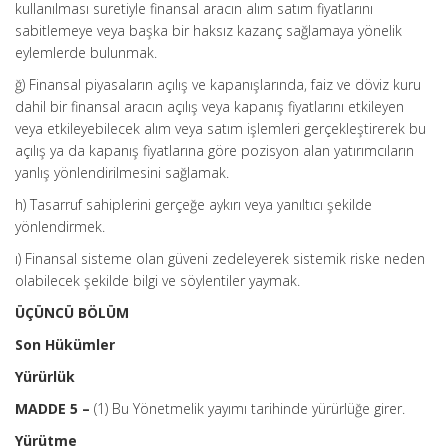
kullanılması suretiyle finansal aracın alım satım fiyatlarını
sabitlemeye veya başka bir haksız kazanç sağlamaya yönelik
eylemlerde bulunmak.
ğ) Finansal piyasaların açılış ve kapanışlarında, faiz ve döviz kuru
dahil bir finansal aracın açılış veya kapanış fiyatlarını etkileyen
veya etkileyebilecek alım veya satım işlemleri gerçekleştirerek bu
açılış ya da kapanış fiyatlarına göre pozisyon alan yatırımcıların
yanlış yönlendirilmesini sağlamak.
h) Tasarruf sahiplerini gerçeğe aykırı veya yanıltıcı şekilde
yönlendirmek.
ı) Finansal sisteme olan güveni zedeleyerek sistemik riske neden
olabilecek şekilde bilgi ve söylentiler yaymak.
ÜÇÜNCÜ BÖLÜM
Son Hükümler
Yürürlük
MADDE 5 –
(1) Bu Yönetmelik yayımı tarihinde yürürlüğe girer.
Yürütme