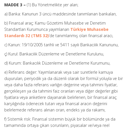
MADDE 3 –
(1) Bu Yönetmelikte yer alan;
a) Banka: Kanunun 3 üncü maddesinde tanımlanan bankaları,
b) Finansal araç: Kamu Gözetimi Muhasebe ve Denetim
Standartları Kurumunca yayımlanan
Türkiye Muhasebe
Standardı 32 (TMS 32)
’de tanımlanmış olan finansal aracı,
c) Kanun: 19/10/2005 tarihli ve 5411 sayılı Bankacılık Kanununu,
ç) Kurul: Bankacılık Düzenleme ve Denetleme Kurulunu,
d) Kurum: Bankacılık Düzenleme ve Denetleme Kurumunu,
e) Referans değer: Yayımlanarak veya sair suretlerle kamuya
duyurulan, periyodik ya da düzenli olarak bir formül yoluyla ve bir
veya daha fazla referans varlığın değerine veya tahmini fiyatlar,
gerçekleşen ya da tahmini faiz oranları veya diğer değerler gibi
fiyatlara veya anketlere dayanarak belirlenen, bir finansal araç
karşılığında ödenecek tutarı veya finansal aracın değerini
belirlemede referans alınan oran, endeks ya da rakamı,
f) Sistemik risk: Finansal sistemin büyük bir bölümünde ya da
tamamında ortaya çıkan sorunların, piyasalar ve/veya reel