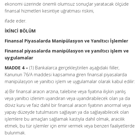
ekonomi üzerinde önemli olumsuz sonuçlar yaratacak ölçüde
finansal hizmetleri kesintiye uğratması riskini,
ifade eder.
İKİNCİ BÖLÜM
Finansal Piyasalarda Manipülasyon ve Yanıltıcı İşlemler
Finansal piyasalarda manipülasyon ve yanıltıcı işlem ve
uygulamalar
MADDE 4 –
(1) Bankalarca gerçekleştirilen aşağıdaki fiiller,
Kanunun 76/A maddesi kapsamına giren finansal piyasalarda
manipülasyon ve yanıltıcı işlem ve uygulamalar olarak kabul edilir:
a) Bir finansal aracın arzına, talebine veya fiyatına ilişkin yanlış
veya yanıltıcı izlenim uyandıran veya uyandırabilecek olan ya da
döviz kuru ve faiz dahil bir finansal aracın fiyatının anormal veya
yapay düzeyde tutulmasını sağlayan ya da sağlayabilecek olan
işlemlere bu amaçları sağlamak kastıyla dahil olmak, aracılık
etmek, bu tür işlemler için emir vermek veya benzeri faaliyetlerde
bulunmak.