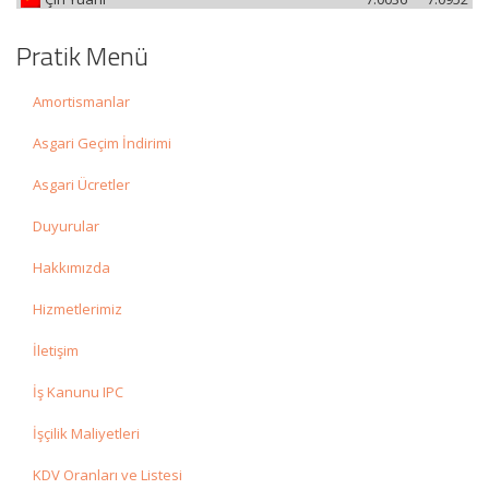
Pratik Menü
Amortismanlar
Asgari Geçim İndirimi
Asgari Ücretler
Duyurular
Hakkımızda
Hizmetlerimiz
İletişim
İş Kanunu IPC
İşçilik Maliyetleri
KDV Oranları ve Listesi