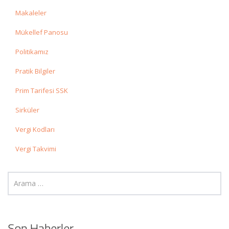
Makaleler
Mükellef Panosu
Politikamız
Pratik Bilgiler
Prim Tarifesi SSK
Sirküler
Vergi Kodları
Vergi Takvimi
Son Haberler