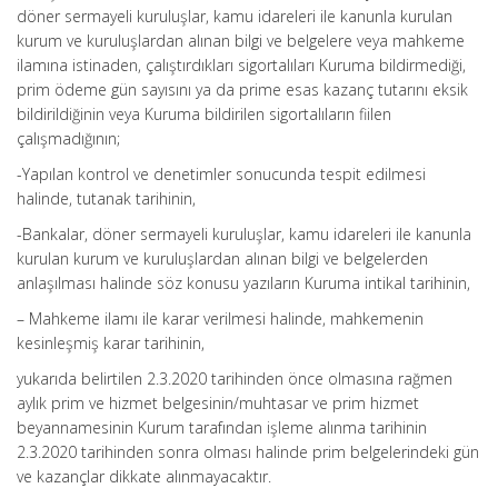
döner sermayeli kuruluşlar, kamu idareleri ile kanunla kurulan
kurum ve kuruluşlardan alınan bilgi ve belgelere veya mahkeme
ilamına istinaden, çalıştırdıkları sigortalıları Kuruma bildirmediği,
prim ödeme gün sayısını ya da prime esas kazanç tutarını eksik
bildirildiğinin veya Kuruma bildirilen sigortalıların fiilen
çalışmadığının;
-Yapılan kontrol ve denetimler sonucunda tespit edilmesi
halinde, tutanak tarihinin,
-Bankalar, döner sermayeli kuruluşlar, kamu idareleri ile kanunla
kurulan kurum ve kuruluşlardan alınan bilgi ve belgelerden
anlaşılması halinde söz konusu yazıların Kuruma intikal tarihinin,
– Mahkeme ilamı ile karar verilmesi halinde, mahkemenin
kesinleşmiş karar tarihinin,
yukarıda belirtilen 2.3.2020 tarihinden önce olmasına rağmen
aylık prim ve hizmet belgesinin/muhtasar ve prim hizmet
beyannamesinin Kurum tarafından işleme alınma tarihinin
2.3.2020 tarihinden sonra olması halinde prim belgelerindeki gün
ve kazançlar dikkate alınmayacaktır.