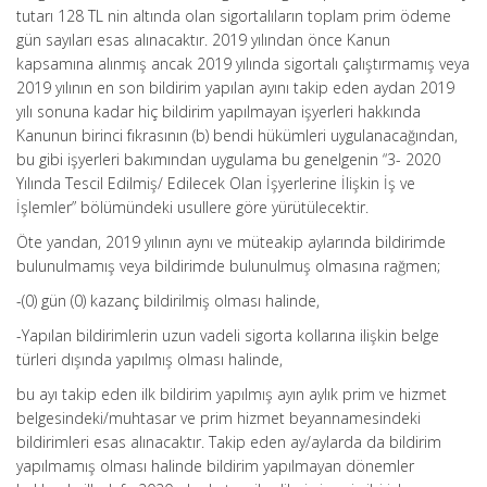
tutarı 128 TL nin altında olan sigortalıların toplam prim ödeme
gün sayıları esas alınacaktır. 2019 yılından önce Kanun
kapsamına alınmış ancak 2019 yılında sigortalı çalıştırmamış veya
2019 yılının en son bildirim yapılan ayını takip eden aydan 2019
yılı sonuna kadar hiç bildirim yapılmayan işyerleri hakkında
Kanunun birinci fıkrasının (b) bendi hükümleri uygulanacağından,
bu gibi işyerleri bakımından uygulama bu genelgenin “3- 2020
Yılında Tescil Edilmiş/ Edilecek Olan İşyerlerine İlişkin İş ve
İşlemler” bölümündeki usullere göre yürütülecektir.
Öte yandan, 2019 yılının aynı ve müteakip aylarında bildirimde
bulunulmamış veya bildirimde bulunulmuş olmasına rağmen;
-(0) gün (0) kazanç bildirilmiş olması halinde,
-Yapılan bildirimlerin uzun vadeli sigorta kollarına ilişkin belge
türleri dışında yapılmış olması halinde,
bu ayı takip eden ilk bildirim yapılmış ayın aylık prim ve hizmet
belgesindeki/muhtasar ve prim hizmet beyannamesindeki
bildirimleri esas alınacaktır. Takip eden ay/aylarda da bildirim
yapılmamış olması halinde bildirim yapılmayan dönemler