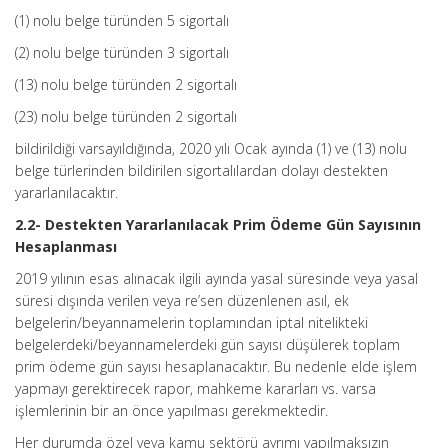
(1) nolu belge türünden 5 sigortalı
(2) nolu belge türünden 3 sigortalı
(13) nolu belge türünden 2 sigortalı
(23) nolu belge türünden 2 sigortalı
bildirildiği varsayıldığında, 2020 yılı Ocak ayında (1) ve (13) nolu
belge türlerinden bildirilen sigortalılardan dolayı destekten
yararlanılacaktır.
2.2- Destekten Yararlanılacak Prim Ödeme Gün Sayısının
Hesaplanması
2019 yılının esas alınacak ilgili ayında yasal süresinde veya yasal
süresi dışında verilen veya re’sen düzenlenen asıl, ek
belgelerin/beyannamelerin toplamından iptal nitelikteki
belgelerdeki/beyannamelerdeki gün sayısı düşülerek toplam
prim ödeme gün sayısı hesaplanacaktır. Bu nedenle elde işlem
yapmayı gerektirecek rapor, mahkeme kararları vs. varsa
işlemlerinin bir an önce yapılması gerekmektedir.
Her durumda özel veya kamu sektörü ayrımı yapılmaksızın