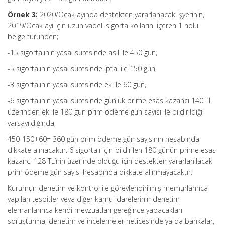
Örnek 3:
2020/Ocak ayında destekten yararlanacak işyerinin,
2019/Ocak ayı için uzun vadeli sigorta kollarını içeren 1 nolu
belge türünden;
-15 sigortalının yasal süresinde asıl ile 450 gün,
-5 sigortalının yasal süresinde iptal ile 150 gün,
-3 sigortalının yasal süresinde ek ile 60 gün,
-6 sigortalının yasal süresinde günlük prime esas kazancı 140 TL
üzerinden ek ile 180 gün prim ödeme gün sayısı ile bildirildiği
varsayıldığında;
450-150+60= 360 gün prim ödeme gün sayısının hesabında
dikkate alınacaktır. 6 sigortalı için bildirilen 180 günün prime esas
kazancı 128 TL’nin üzerinde olduğu için destekten yararlanılacak
prim ödeme gün sayısı hesabında dikkate alınmayacaktır.
Kurumun denetim ve kontrol ile görevlendirilmiş memurlarınca
yapılan tespitler veya diğer kamu idarelerinin denetim
elemanlarınca kendi mevzuatları gereğince yapacakları
soruşturma, denetim ve incelemeler neticesinde ya da bankalar,