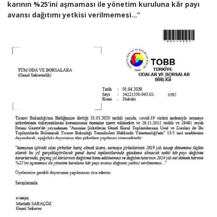
karının %25’ini aşmaması ile yönetim kuruluna kâr payı
avansı dağıtımı yetkisi verilmemesi…”