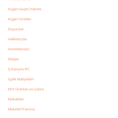
Asgari Geçim İndirimi
Asgari Ücretler
Duyurular
Hakkımızda
Hizmetlerimiz
İletişim
İş Kanunu IPC
İşçilik Maliyetleri
KDV Oranları ve Listesi
Makaleler
Mükellef Panosu