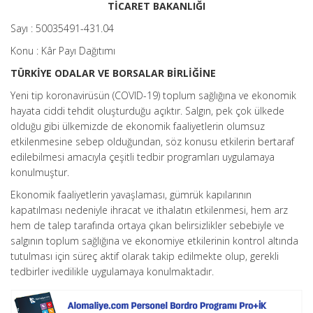
TİCARET BAKANLIĞI
Sayı : 50035491-431.04
Konu : Kâr Payı Dağıtımı
TÜRKİYE ODALAR VE BORSALAR BİRLİĞİNE
Yeni tip koronavirüsün (COVID-19) toplum sağlığına ve ekonomik
hayata ciddi tehdit oluşturduğu açıktır. Salgın, pek çok ülkede
olduğu gibi ülkemizde de ekonomik faaliyetlerin olumsuz
etkilenmesine sebep olduğundan, söz konusu etkilerin bertaraf
edilebilmesi amacıyla çeşitli tedbir programları uygulamaya
konulmuştur.
Ekonomik faaliyetlerin yavaşlaması, gümrük kapılarının
kapatılması nedeniyle ihracat ve ithalatın etkilenmesi, hem arz
hem de talep tarafında ortaya çıkan belirsizlikler sebebiyle ve
salgının toplum sağlığına ve ekonomiye etkilerinin kontrol altında
tutulması için süreç aktif olarak takip edilmekte olup, gerekli
tedbirler ivedilikle uygulamaya konulmaktadır.