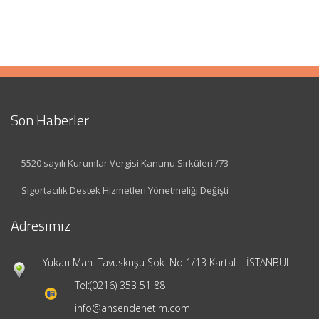
Son Haberler
5520 sayılı Kurumlar Vergisi Kanunu Sirküleri /73
Sigortacılık Destek Hizmetleri Yönetmeliği Değişti
Adresimiz
Yukarı Mah. Tavuskuşu Sok. No 1/13 Kartal | İSTANBUL
Tel:
(0216) 353 51 88
info@ahsendenetim.com