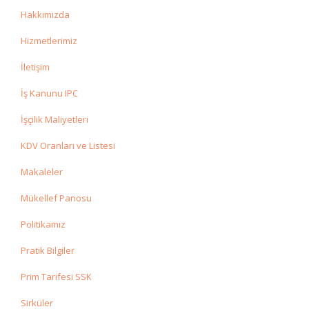
Hakkımızda
Hizmetlerimiz
İletişim
İş Kanunu IPC
İşçilik Maliyetleri
KDV Oranları ve Listesi
Makaleler
Mükellef Panosu
Politikamız
Pratik Bilgiler
Prim Tarifesi SSK
Sirküler